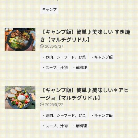
キャンプ
【キャンプ飯】簡単♪美味しい すき焼
き【マルチグリドル】
2026/5/27
・お肉、シーフード、野菜
・キャンプ飯
・スープ、汁物
・鍋料理
【キャンプ飯】簡単♪美味しい＊アヒ
ージョ【マルチグリドル】
2026/5/22
・お肉、シーフード、野菜
・キャンプ飯
・スープ、汁物
・鍋料理