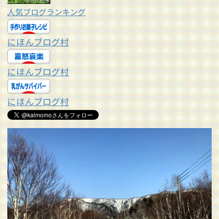
人気ブログランキング
にほんブログ村
にほんブログ村
にほんブログ村