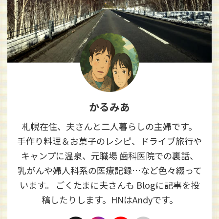
かるみあ
札幌在住、夫さんと二人暮らしの主婦です。
手作り料理＆お菓子のレシピ、ドライブ旅行や
キャンプに温泉、元職場 歯科医院での裏話、
乳がんや婦人科系の医療記録…など色々綴って
います。 ごくたまに夫さんも Blogに記事を投
稿したりします。HNはAndyです。