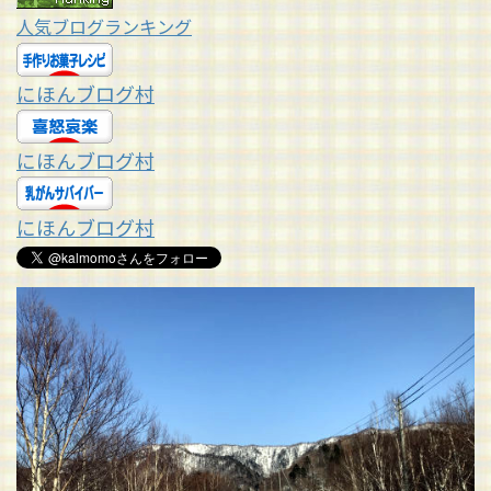
人気ブログランキング
にほんブログ村
にほんブログ村
にほんブログ村