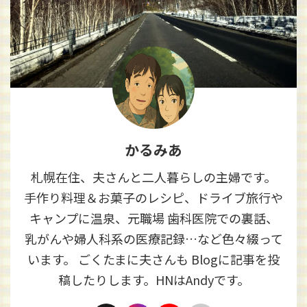
かるみあ
札幌在住、夫さんと二人暮らしの主婦です。
手作り料理＆お菓子のレシピ、ドライブ旅行や
キャンプに温泉、元職場 歯科医院での裏話、
乳がんや婦人科系の医療記録…など色々綴って
います。 ごくたまに夫さんも Blogに記事を投
稿したりします。HNはAndyです。