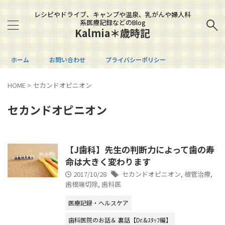
レシピやドライブ、キャンプや温泉、乳がんや婦人科
系医療記録などのBlog
Kalmia＊歳時記
ホーム
お問い合わせ
プライバシーポリシー
HOME
>
セカンドオピニオン
セカンドオピニオン
【J歯科】先生の判断力によって歯の寿
命は大きく変わります
2017/10/28
セカンドオピニオン
,
根管治療
,
歯根端切除
,
歯科医
医療記録・ヘルスケア
歯科医院のお話＆ 裏話【Dr.&ｽﾀｯﾌ編】