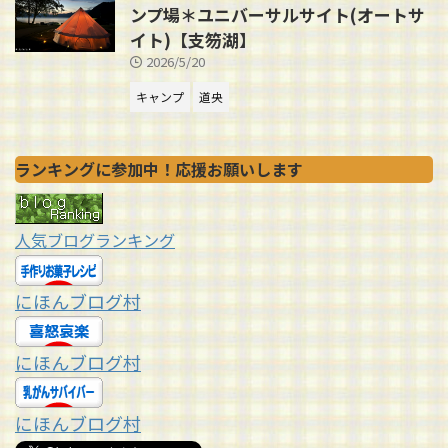
ンプ場＊ユニバーサルサイト(オートサ
イト)【支笏湖】
2026/5/20
キャンプ
道央
ランキングに参加中！応援お願いします
人気ブログランキング
にほんブログ村
にほんブログ村
にほんブログ村