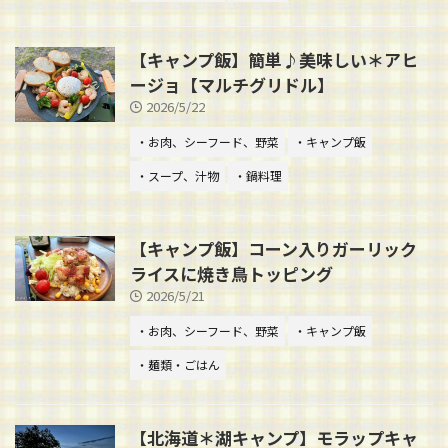
【キャンプ飯】簡単♪美味しい＊アヒ
ージョ【マルチグリドル】
2026/5/22
・お肉、シーフード、野菜
・キャンプ飯
・スープ、汁物
・鍋料理
【キャンプ飯】コーン入りガーリック
ライスに焼き鳥トッピング
2026/5/21
・お肉、シーフード、野菜
・キャンプ飯
・麺類・ごはん
【北海道＊湖キャンプ】モラップキャ