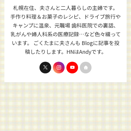
札幌在住、夫さんと二人暮らしの主婦です。
手作り料理＆お菓子のレシピ、ドライブ旅行や
キャンプに温泉、元職場 歯科医院での裏話、
乳がんや婦人科系の医療記録…など色々綴って
います。 ごくたまに夫さんも Blogに記事を投
稿したりします。HNはAndyです。