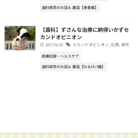
歯科医院のお話＆ 裏話【患者編】
【歯科】ずさんな治療に納得いかずセ
カンドオピニオン
2017/6/25
セカンドオピニオン
,
杜撰
,
根充
医療記録・ヘルスケア
歯科医院のお話＆ 裏話【Dr.&ｽﾀｯﾌ編】