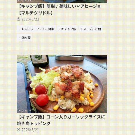
【キャンプ飯】簡単♪美味しい＊アヒージョ
【マルチグリドル】
2026/5/22
・お肉、シーフード、野菜
・キャンプ飯
・スープ、汁物
・鍋料理
【キャンプ飯】コーン入りガーリックライスに
焼き鳥トッピング
2026/5/21