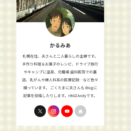
かるみあ
札幌在住、夫さんと二人暮らしの主婦です。
手作り料理＆お菓子のレシピ、ドライブ旅行
やキャンプに温泉、元職場 歯科医院での裏
話、乳がんや婦人科系の医療記録…など色々
綴っています。 ごくたまに夫さんも Blogに
記事を投稿したりします。HNはAndyです。