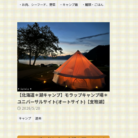
・お肉、シーフード、野菜
・キャンプ飯
・麺類・ごはん
【北海道＊湖キャンプ】モラップキャンプ場＊
ユニバーサルサイト(オートサイト)【支笏湖】
2026/5/20
キャンプ
道央