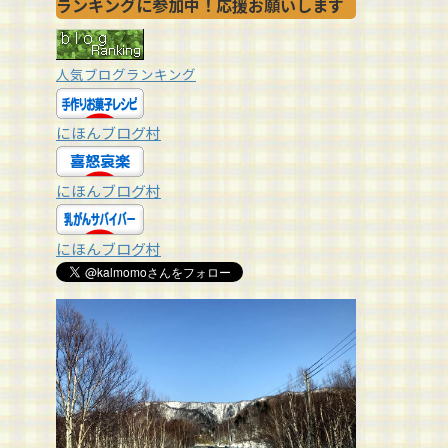
ランキングに参加中！応援お願いします
人気ブログランキング
にほんブログ村
にほんブログ村
にほんブログ村