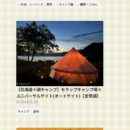
・お肉、シーフード、野菜
・キャンプ飯
・麺類・ごはん
【北海道＊湖キャンプ】モラップキャンプ場＊
ユニバーサルサイト(オートサイト)【支笏湖】
2026/5/20
キャンプ
道央