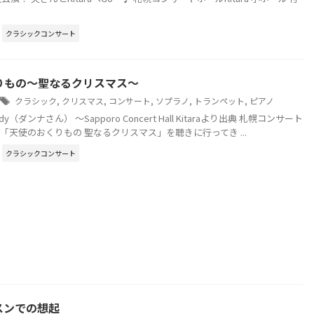
クラシックコンサート
りもの～聖なるクリスマス～
クラシック
,
クリスマス
,
コンサート
,
ソプラノ
,
トランペット
,
ピアノ
Andy（ダンナさん） ～Sapporo Concert Hall Kitaraより出典 札幌コンサート
aへ 「天使のおくりもの 聖なるクリスマス」を聴きに行ってき ...
クラシックコンサート
スンでの想起