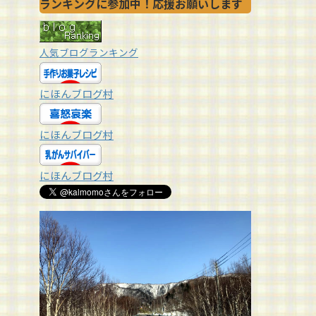
ランキングに参加中！応援お願いします
人気ブログランキング
にほんブログ村
にほんブログ村
にほんブログ村