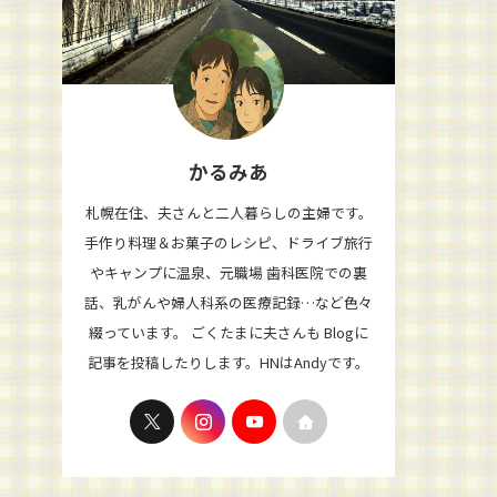
かるみあ
札幌在住、夫さんと二人暮らしの主婦です。
手作り料理＆お菓子のレシピ、ドライブ旅行
やキャンプに温泉、元職場 歯科医院での裏
話、乳がんや婦人科系の医療記録…など色々
綴っています。 ごくたまに夫さんも Blogに
記事を投稿したりします。HNはAndyです。