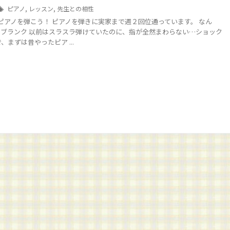
ピアノ
,
レッスン
,
先生との相性
ピアノを弾こう！ ピアノを弾きに実家まで週２回位通っています。 なん
ブランク 以前はスラスラ弾けていたのに、指が全然まわらない…ショック
、まずは昔やったピア ...