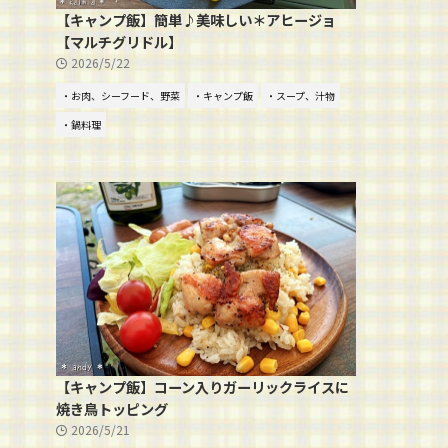
【キャンプ飯】簡単♪美味しい＊アヒージョ
【マルチグリドル】
2026/5/22
・お肉、シーフード、野菜
・キャンプ飯
・スープ、汁物
・鍋料理
【キャンプ飯】コーン入りガーリックライスに
焼き鳥トッピング
2026/5/21