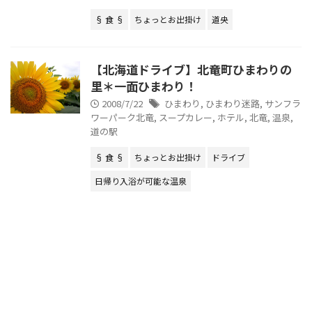
§ 食 §
ちょっとお出掛け
道央
【北海道ドライブ】北竜町ひまわりの
里＊一面ひまわり！
2008/7/22
ひまわり
,
ひまわり迷路
,
サンフラ
ワーパーク北竜
,
スープカレー
,
ホテル
,
北竜
,
温泉
,
道の駅
§ 食 §
ちょっとお出掛け
ドライブ
日帰り入浴が可能な温泉