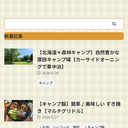
新着記事
【北海道＊森林キャンプ】自然豊かな
厚田キャンプ場【カーサイドオーニン
グで車中泊】
2026/5/28
キャンプ
【キャンプ飯】簡単♪美味しい すき焼
き【マルチグリドル】
2026/5/27
・お肉、シーフード、野菜
・キャンプ飯