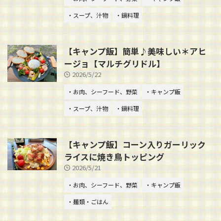
・スープ、汁物
・鍋料理
【キャンプ飯】簡単♪美味しい＊アヒ
ージョ【マルチグリドル】
2026/5/22
・お肉、シーフード、野菜
・キャンプ飯
・スープ、汁物
・鍋料理
【キャンプ飯】コーン入りガーリック
ライスに焼き鳥トッピング
2026/5/21
・お肉、シーフード、野菜
・キャンプ飯
・麺類・ごはん