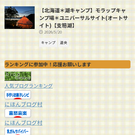
【北海道＊湖キャンプ】モラップキャ
ンプ場＊ユニバーサルサイト(オートサ
イト)【支笏湖】
2026/5/20
キャンプ
道央
ランキングに参加中！応援お願いします
人気ブログランキング
にほんブログ村
にほんブログ村