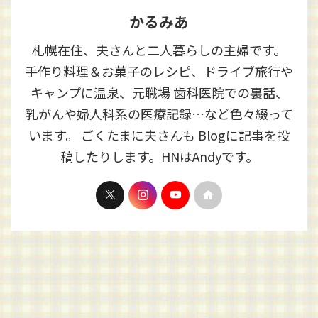
かるみあ
札幌在住、夫さんと二人暮らしの主婦です。
手作り料理＆お菓子のレシピ、ドライブ旅行や
キャンプに温泉、元職場 歯科医院での裏話、
乳がんや婦人科系の医療記録…など色々綴って
います。 ごくたまに夫さんも Blogに記事を投
稿したりします。HNはAndyです。