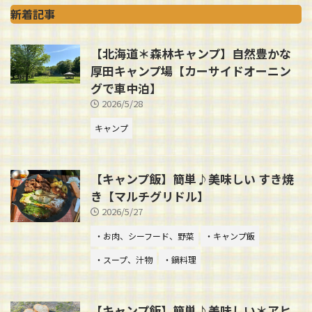
新着記事
【北海道＊森林キャンプ】自然豊かな
厚田キャンプ場【カーサイドオーニン
グで車中泊】
2026/5/28
キャンプ
【キャンプ飯】簡単♪美味しい すき焼
き【マルチグリドル】
2026/5/27
・お肉、シーフード、野菜
・キャンプ飯
・スープ、汁物
・鍋料理
【キャンプ飯】簡単♪美味しい＊アヒ