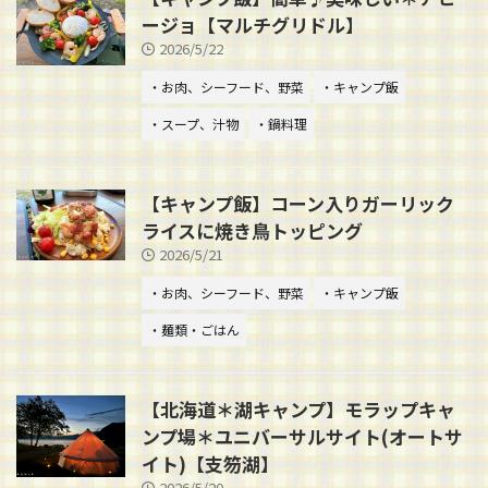
ージョ【マルチグリドル】
2026/5/22
・お肉、シーフード、野菜
・キャンプ飯
・スープ、汁物
・鍋料理
【キャンプ飯】コーン入りガーリック
ライスに焼き鳥トッピング
2026/5/21
・お肉、シーフード、野菜
・キャンプ飯
・麺類・ごはん
【北海道＊湖キャンプ】モラップキャ
ンプ場＊ユニバーサルサイト(オートサ
イト)【支笏湖】
2026/5/20