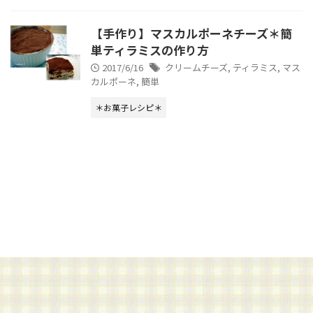
【手作り】マスカルポーネチーズ＊簡
単ティラミスの作り方
2017/6/16
クリームチーズ
,
ティラミス
,
マス
カルポーネ
,
簡単
＊お菓子レシピ＊