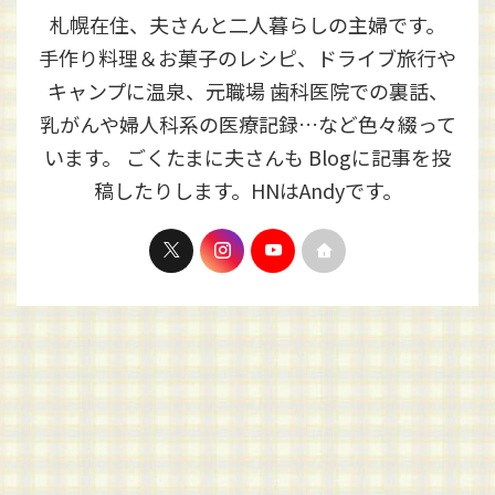
札幌在住、夫さんと二人暮らしの主婦です。
手作り料理＆お菓子のレシピ、ドライブ旅行や
キャンプに温泉、元職場 歯科医院での裏話、
乳がんや婦人科系の医療記録…など色々綴って
います。 ごくたまに夫さんも Blogに記事を投
稿したりします。HNはAndyです。