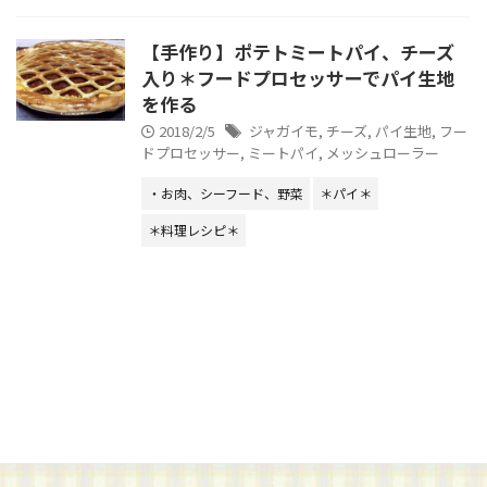
【手作り】ポテトミートパイ、チーズ
入り＊フードプロセッサーでパイ生地
を作る
2018/2/5
ジャガイモ
,
チーズ
,
パイ生地
,
フー
ドプロセッサー
,
ミートパイ
,
メッシュローラー
・お肉、シーフード、野菜
＊パイ＊
＊料理レシピ＊