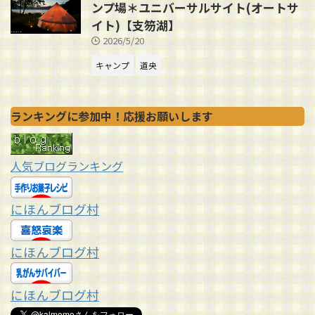
ンプ場＊ユニバーサルサイト(オートサ
イト)【支笏湖】
2026/5/20
キャンプ
道央
ランキングに参加中！応援お願いします
人気ブログランキング
にほんブログ村
にほんブログ村
にほんブログ村