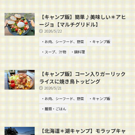
【キャンプ飯】簡単♪美味しい＊アヒ
ージョ【マルチグリドル】
2026/5/22
・お肉、シーフード、野菜
・キャンプ飯
・スープ、汁物
・鍋料理
【キャンプ飯】コーン入りガーリック
ライスに焼き鳥トッピング
2026/5/21
・お肉、シーフード、野菜
・キャンプ飯
・麺類・ごはん
【北海道＊湖キャンプ】モラップキャ