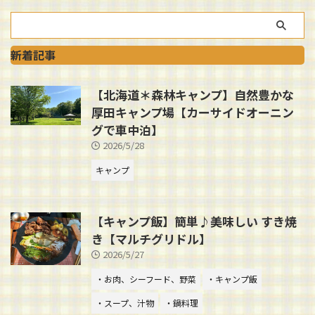
新着記事
【北海道＊森林キャンプ】自然豊かな
厚田キャンプ場【カーサイドオーニン
グで車中泊】
2026/5/28
キャンプ
【キャンプ飯】簡単♪美味しい すき焼
き【マルチグリドル】
2026/5/27
・お肉、シーフード、野菜
・キャンプ飯
・スープ、汁物
・鍋料理