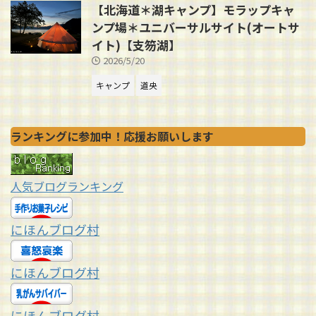
【北海道＊湖キャンプ】モラップキャ
ンプ場＊ユニバーサルサイト(オートサ
イト)【支笏湖】
2026/5/20
キャンプ
道央
ランキングに参加中！応援お願いします
人気ブログランキング
にほんブログ村
にほんブログ村
にほんブログ村