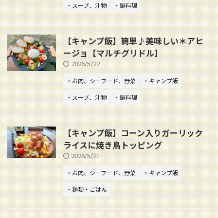
・スープ、汁物
・鍋料理
【キャンプ飯】簡単♪美味しい＊アヒ
ージョ【マルチグリドル】
2026/5/22
・お肉、シーフード、野菜
・キャンプ飯
・スープ、汁物
・鍋料理
【キャンプ飯】コーン入りガーリック
ライスに焼き鳥トッピング
2026/5/21
・お肉、シーフード、野菜
・キャンプ飯
・麺類・ごはん