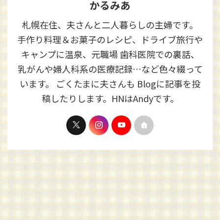
かるみあ
札幌在住、夫さんと二人暮らしの主婦です。
手作り料理＆お菓子のレシピ、ドライブ旅行や
キャンプに温泉、元職場 歯科医院での裏話、
乳がんや婦人科系の医療記録…など色々綴って
います。 ごくたまに夫さんも Blogに記事を投
稿したりします。HNはAndyです。