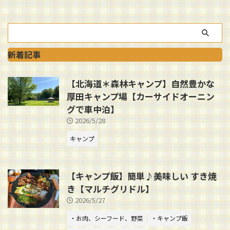
新着記事
【北海道＊森林キャンプ】自然豊かな
厚田キャンプ場【カーサイドオーニン
グで車中泊】
2026/5/28
キャンプ
【キャンプ飯】簡単♪美味しい すき焼
き【マルチグリドル】
2026/5/27
・お肉、シーフード、野菜
・キャンプ飯