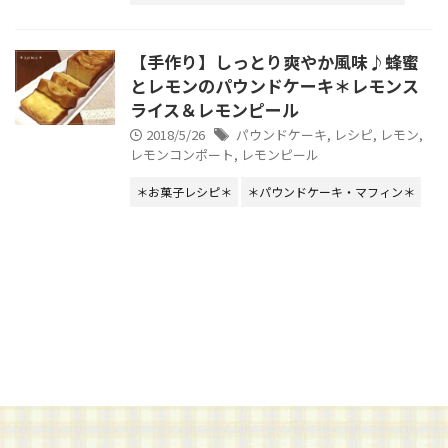
【手作り】しっとり爽やか風味♪蜂蜜
とレモンのパウンドケーキ＊レモンス
ライス＆レモンピール
2018/5/26
パウンドケーキ
,
レシピ
,
レモン
,
レモンコンポート
,
レモンピール
＊お菓子レシピ＊
＊パウンドケーキ・マフィン＊