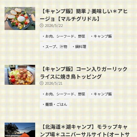
【キャンプ飯】簡単♪美味しい＊アヒ
ージョ【マルチグリドル】
2026/5/22
・お肉、シーフード、野菜
・キャンプ飯
・スープ、汁物
・鍋料理
【キャンプ飯】コーン入りガーリック
ライスに焼き鳥トッピング
2026/5/21
・お肉、シーフード、野菜
・キャンプ飯
・麺類・ごはん
【北海道＊湖キャンプ】モラップキャ
ンプ場＊ユニバーサルサイト(オートサ