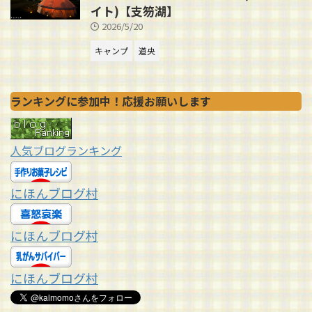
イト)【支笏湖】
2026/5/20
キャンプ
道央
ランキングに参加中！応援お願いします
人気ブログランキング
にほんブログ村
にほんブログ村
にほんブログ村