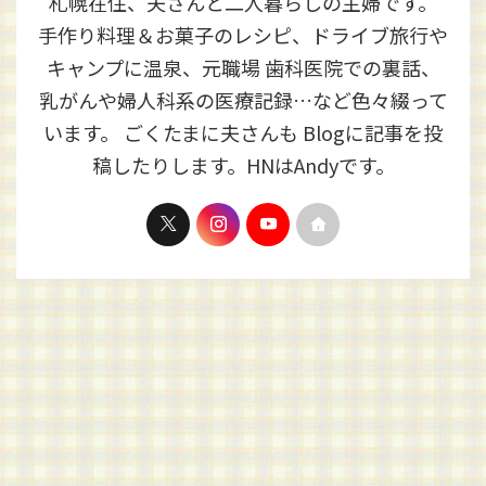
札幌在住、夫さんと二人暮らしの主婦です。
手作り料理＆お菓子のレシピ、ドライブ旅行や
キャンプに温泉、元職場 歯科医院での裏話、
乳がんや婦人科系の医療記録…など色々綴って
います。 ごくたまに夫さんも Blogに記事を投
稿したりします。HNはAndyです。