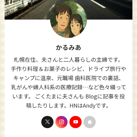
かるみあ
札幌在住、夫さんと二人暮らしの主婦です。
手作り料理＆お菓子のレシピ、ドライブ旅行や
キャンプに温泉、元職場 歯科医院での裏話、
乳がんや婦人科系の医療記録…など色々綴って
います。 ごくたまに夫さんも Blogに記事を投
稿したりします。HNはAndyです。