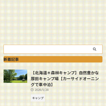
新着記事
【北海道＊森林キャンプ】自然豊かな
厚田キャンプ場【カーサイドオーニン
グで車中泊】
2026/5/28
キャンプ