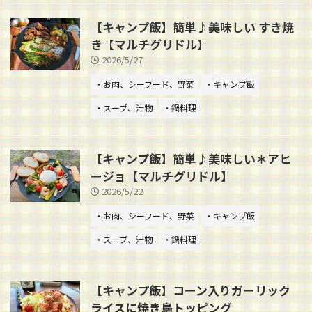
【キャンプ飯】簡単♪美味しい すき焼
き【マルチグリドル】
2026/5/27
・お肉、シーフード、野菜
・キャンプ飯
・スープ、汁物
・鍋料理
【キャンプ飯】簡単♪美味しい＊アヒ
ージョ【マルチグリドル】
2026/5/22
・お肉、シーフード、野菜
・キャンプ飯
・スープ、汁物
・鍋料理
【キャンプ飯】コーン入りガーリック
ライスに焼き鳥トッピング