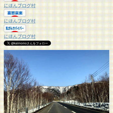
にほんブログ村
にほんブログ村
にほんブログ村