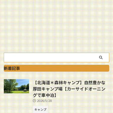
新着記事
【北海道＊森林キャンプ】自然豊かな
厚田キャンプ場【カーサイドオーニン
グで車中泊】
2026/5/28
キャンプ