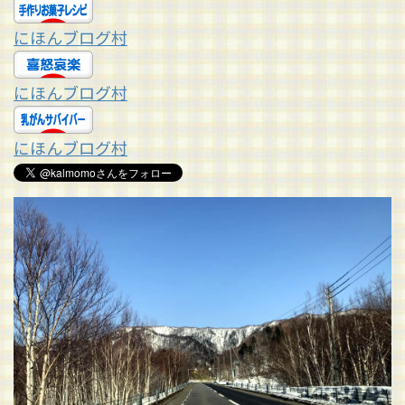
にほんブログ村
にほんブログ村
にほんブログ村