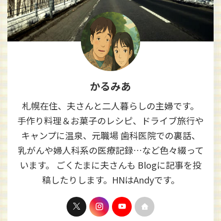
かるみあ
札幌在住、夫さんと二人暮らしの主婦です。
手作り料理＆お菓子のレシピ、ドライブ旅行や
キャンプに温泉、元職場 歯科医院での裏話、
乳がんや婦人科系の医療記録…など色々綴って
います。 ごくたまに夫さんも Blogに記事を投
稿したりします。HNはAndyです。