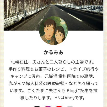
かるみあ
札幌在住、夫さんと二人暮らしの主婦です。
手作り料理＆お菓子のレシピ、ドライブ旅行や
キャンプに温泉、元職場 歯科医院での裏話、
乳がんや婦人科系の医療記録…など色々綴って
います。 ごくたまに夫さんも Blogに記事を投
稿したりします。HNはAndyです。