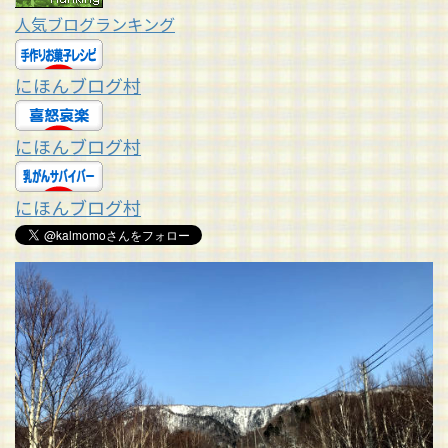
人気ブログランキング
にほんブログ村
にほんブログ村
にほんブログ村