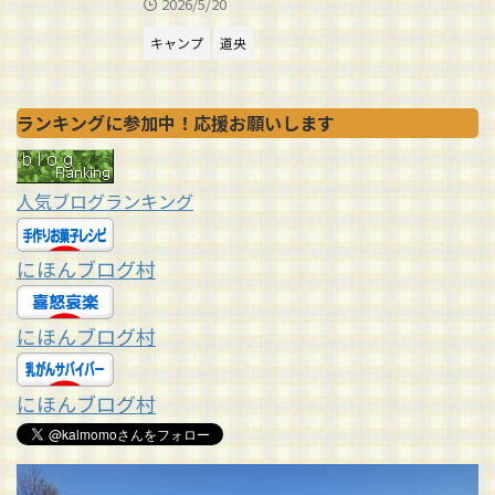
2026/5/20
キャンプ
道央
ランキングに参加中！応援お願いします
人気ブログランキング
にほんブログ村
にほんブログ村
にほんブログ村