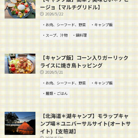
ージョ【マルチグリドル】
2026/5/22
・お肉、シーフード、野菜
・キャンプ飯
・スープ、汁物
・鍋料理
【キャンプ飯】コーン入りガーリック
ライスに焼き鳥トッピング
2026/5/21
・お肉、シーフード、野菜
・キャンプ飯
・麺類・ごはん
【北海道＊湖キャンプ】モラップキャ
ンプ場＊ユニバーサルサイト(オートサ
イト)【支笏湖】
2026/5/20