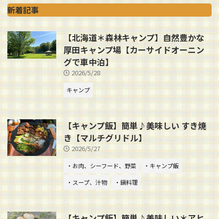
新着記事
【北海道＊森林キャンプ】自然豊かな
厚田キャンプ場【カーサイドオーニン
グで車中泊】
2026/5/28
キャンプ
【キャンプ飯】簡単♪美味しい すき焼
き【マルチグリドル】
2026/5/27
・お肉、シーフード、野菜
・キャンプ飯
・スープ、汁物
・鍋料理
【キャンプ飯】簡単♪美味しい＊アヒ