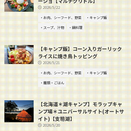
ージョ【マルチグリドル】
2026/5/22
・お肉、シーフード、野菜
・キャンプ飯
・スープ、汁物
・鍋料理
【キャンプ飯】コーン入りガーリック
ライスに焼き鳥トッピング
2026/5/21
・お肉、シーフード、野菜
・キャンプ飯
・麺類・ごはん
【北海道＊湖キャンプ】モラップキャ
ンプ場＊ユニバーサルサイト(オートサ
イト)【支笏湖】
2026/5/20