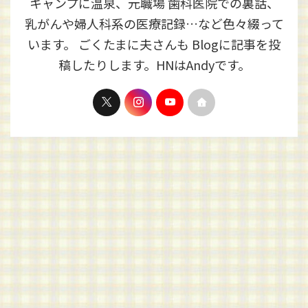
キャンプに温泉、元職場 歯科医院での裏話、
乳がんや婦人科系の医療記録…など色々綴って
います。 ごくたまに夫さんも Blogに記事を投
稿したりします。HNはAndyです。