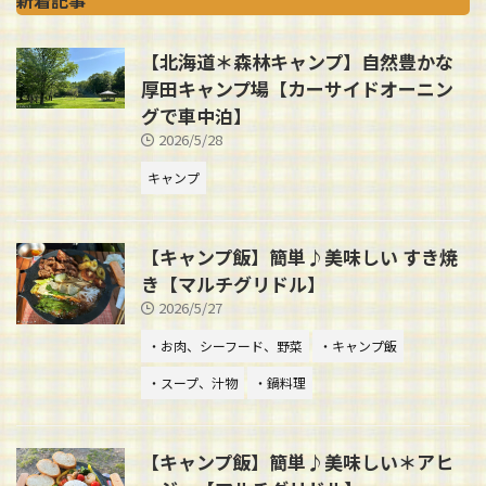
新着記事
【北海道＊森林キャンプ】自然豊かな
厚田キャンプ場【カーサイドオーニン
グで車中泊】
2026/5/28
キャンプ
【キャンプ飯】簡単♪美味しい すき焼
き【マルチグリドル】
2026/5/27
・お肉、シーフード、野菜
・キャンプ飯
・スープ、汁物
・鍋料理
【キャンプ飯】簡単♪美味しい＊アヒ