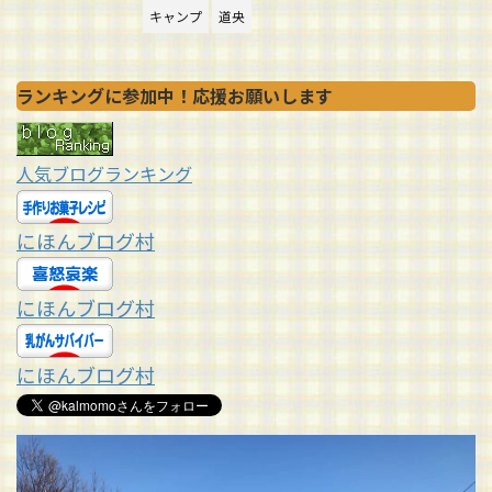
キャンプ
道央
ランキングに参加中！応援お願いします
人気ブログランキング
にほんブログ村
にほんブログ村
にほんブログ村