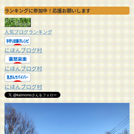
ランキングに参加中！応援お願いします
人気ブログランキング
にほんブログ村
にほんブログ村
にほんブログ村