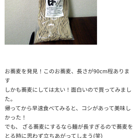
お蕎麦を発見！このお蕎麦、長さが90cm程ありま
す
しかも蕎麦にしては太い！面白いので買ってみまし
た。
帰ってから早速食べてみると、コシがあって美味し
かった！
でも、 ざる蕎麦にするなら麺が長すぎるので蕎麦を
とる時に思わず立ちあがってしまう(笑)