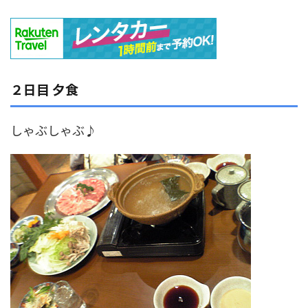
２日目 夕食
しゃぶしゃぶ♪