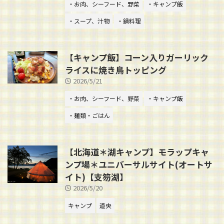
・お肉、シーフード、野菜
・キャンプ飯
・スープ、汁物
・鍋料理
【キャンプ飯】コーン入りガーリック
ライスに焼き鳥トッピング
2026/5/21
・お肉、シーフード、野菜
・キャンプ飯
・麺類・ごはん
【北海道＊湖キャンプ】モラップキャ
ンプ場＊ユニバーサルサイト(オートサ
イト)【支笏湖】
2026/5/20
キャンプ
道央