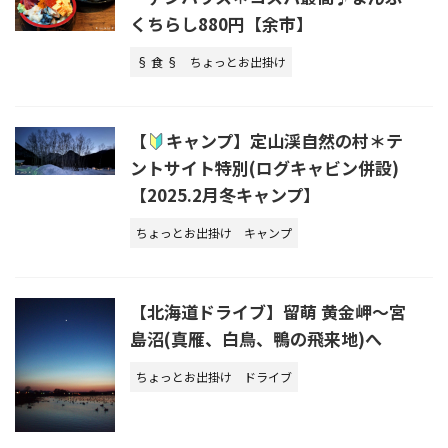
くちらし880円【余市】
§ 食 §
ちょっとお出掛け
【
キャンプ】定山渓自然の村＊テ
ントサイト特別(ログキャビン併設)
【2025.2月冬キャンプ】
ちょっとお出掛け
キャンプ
【北海道ドライブ】留萌 黄金岬～宮
島沼(真雁、白鳥、鴨の飛来地)へ
ちょっとお出掛け
ドライブ