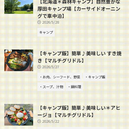
【北海道＊森林キャンプ】自然豊かな
厚田キャンプ場【カーサイドオーニン
グで車中泊】
2026/5/28
キャンプ
【キャンプ飯】簡単♪美味しい すき焼
き【マルチグリドル】
2026/5/27
・お肉、シーフード、野菜
・キャンプ飯
・スープ、汁物
・鍋料理
【キャンプ飯】簡単♪美味しい＊アヒ
ージョ【マルチグリドル】
2026/5/22