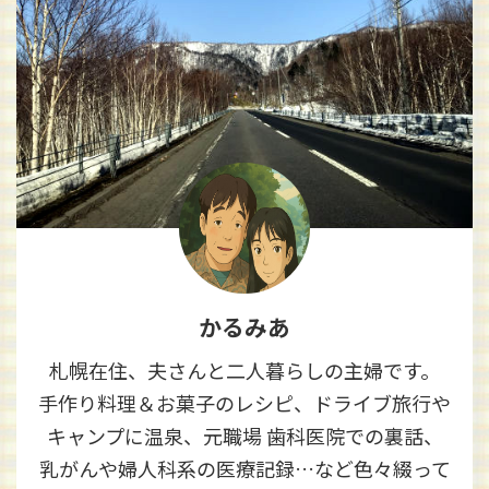
かるみあ
札幌在住、夫さんと二人暮らしの主婦です。
手作り料理＆お菓子のレシピ、ドライブ旅行や
キャンプに温泉、元職場 歯科医院での裏話、
乳がんや婦人科系の医療記録…など色々綴って