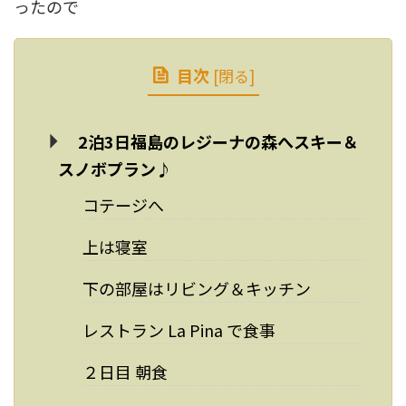
ったので
目次
[
閉る
]
2泊3日福島のレジーナの森へスキー＆
スノボプラン♪
コテージへ
上は寝室
下の部屋はリビング＆キッチン
レストラン La Pina で食事
２日目 朝食