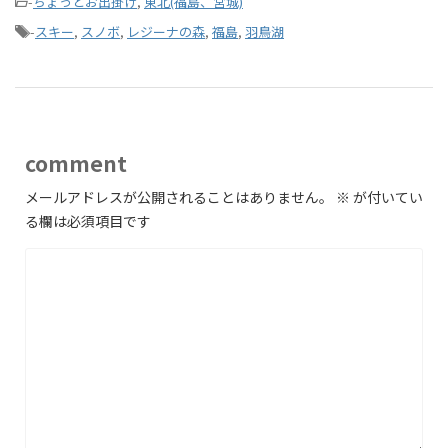
-
ちょっとお出掛け
,
東北(福島、宮城)
-
スキー
,
スノボ
,
レジーナの森
,
福島
,
羽鳥湖
comment
メールアドレスが公開されることはありません。
※
が付いてい
る欄は必須項目です