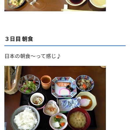
３日目 朝食
日本の朝食～って感じ♪