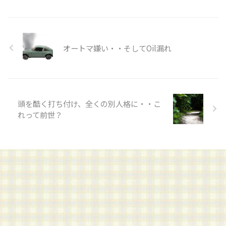
オートマ嫌い・・そしてOil漏れ
頭を酷く打ち付け、全くの別人格に・・こ
れって前世？