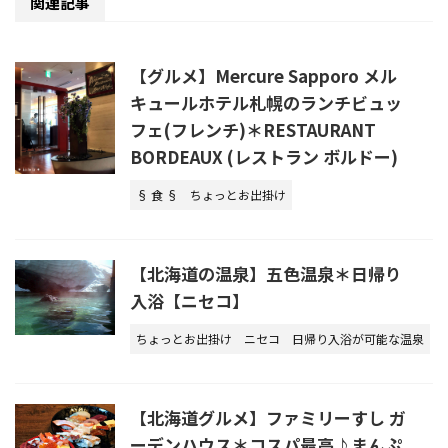
関連記事
【グルメ】Mercure Sapporo メル
キュールホテル札幌のランチビュッ
フェ(フレンチ)＊RESTAURANT
BORDEAUX (レストラン ボルドー)
§ 食 §
ちょっとお出掛け
【北海道の温泉】五色温泉＊日帰り
入浴【ニセコ】
ちょっとお出掛け
ニセコ
日帰り入浴が可能な温泉
【北海道グルメ】ファミリーすし ガ
ーデンハウス＊コスパ最高♪まんぷ