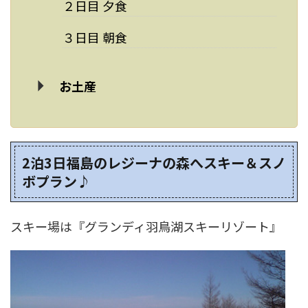
２日目 夕食
３日目 朝食
お土産
2泊3日福島のレジーナの森へスキー＆スノ
ボプラン♪
スキー場は『グランディ羽鳥湖スキーリゾート』