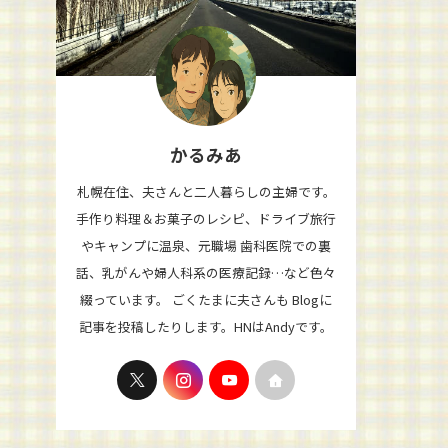
かるみあ
札幌在住、夫さんと二人暮らしの主婦です。
手作り料理＆お菓子のレシピ、ドライブ旅行
やキャンプに温泉、元職場 歯科医院での裏
話、乳がんや婦人科系の医療記録…など色々
綴っています。 ごくたまに夫さんも Blogに
記事を投稿したりします。HNはAndyです。