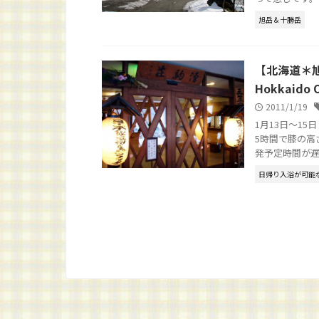
旭岳＆十勝岳
【北海道＊
Hokkaido 
2011/1/19
1月13日～1
5時間で膝の高
発予定時間が遅れ
日帰り入浴が可能