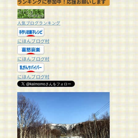
ランキングに参加中！応援お願いします
人気ブログランキング
にほんブログ村
にほんブログ村
にほんブログ村