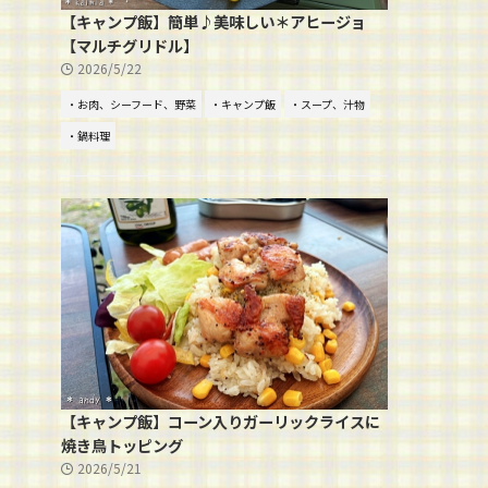
【キャンプ飯】簡単♪美味しい＊アヒージョ
【マルチグリドル】
2026/5/22
・お肉、シーフード、野菜
・キャンプ飯
・スープ、汁物
・鍋料理
【キャンプ飯】コーン入りガーリックライスに
焼き鳥トッピング
2026/5/21