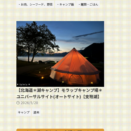
・お肉、シーフード、野菜
・キャンプ飯
・麺類・ごはん
【北海道＊湖キャンプ】モラップキャンプ場＊
ユニバーサルサイト(オートサイト)【支笏湖】
2026/5/20
キャンプ
道央