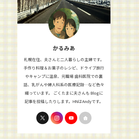
かるみあ
札幌在住、夫さんと二人暮らしの主婦です。
手作り料理＆お菓子のレシピ、ドライブ旅行
やキャンプに温泉、元職場 歯科医院での裏
話、乳がんや婦人科系の医療記録…など色々
綴っています。 ごくたまに夫さんも Blogに
記事を投稿したりします。HNはAndyです。