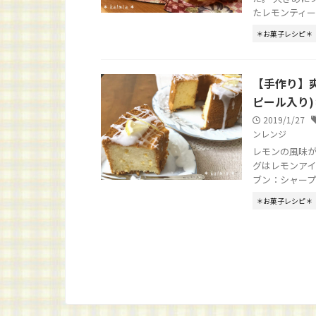
たレモンティーゼ
＊お菓子レシピ＊
【手作り】
ピール入り
2019/1/27
ンレンジ
レモンの風味が
グはレモンアイ
ブン：シャープ 
＊お菓子レシピ＊