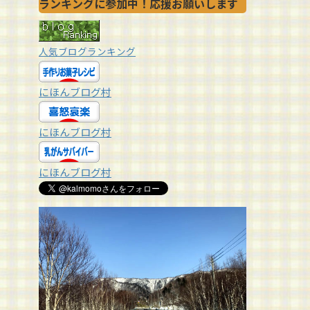
ランキングに参加中！応援お願いします
人気ブログランキング
にほんブログ村
にほんブログ村
にほんブログ村