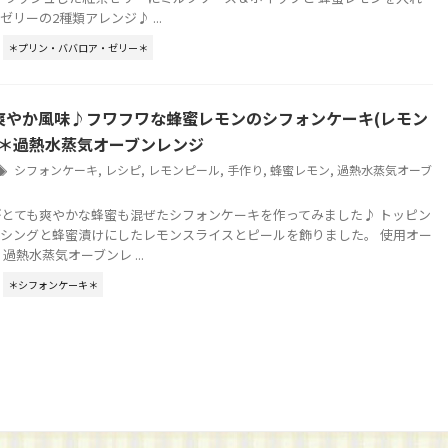
リーの2種類アレンジ♪ ...
＊プリン・ババロア・ゼリー＊
爽やか風味♪フワフワな蜂蜜レモンのシフォンケーキ(レモン
)＊過熱水蒸気オーブンレンジ
シフォンケーキ
,
レシピ
,
レモンピール
,
手作り
,
蜂蜜レモン
,
過熱水蒸気オーブ
とても爽やかな蜂蜜も混ぜたシフォンケーキを作ってみました♪ トッピン
シングと蜂蜜漬けにしたレモンスライスとピールを飾りました。 使用オー
過熱水蒸気オーブンレ ...
＊シフォンケーキ＊