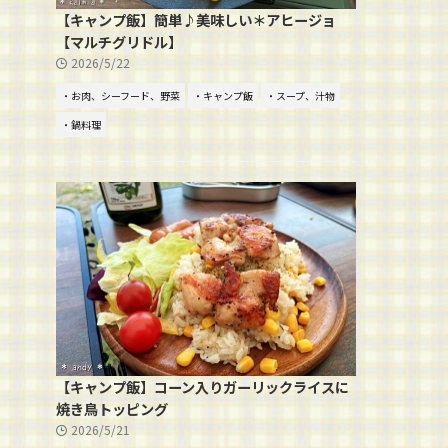
【キャンプ飯】簡単♪美味しい＊アヒージョ
【マルチグリドル】
2026/5/22
・お肉、シーフード、野菜
・キャンプ飯
・スープ、汁物
・鍋料理
【キャンプ飯】コーン入りガーリックライスに
焼き鳥トッピング
2026/5/21