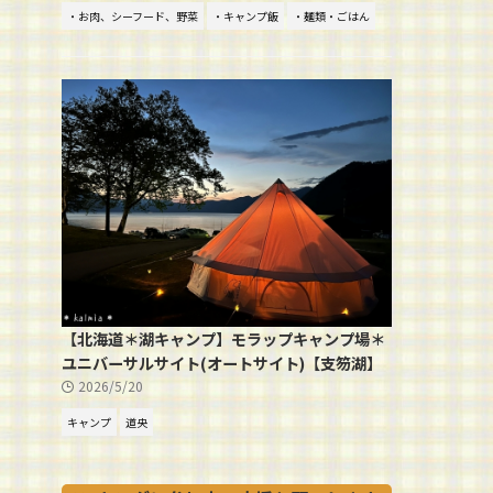
・お肉、シーフード、野菜
・キャンプ飯
・麺類・ごはん
【北海道＊湖キャンプ】モラップキャンプ場＊
ユニバーサルサイト(オートサイト)【支笏湖】
2026/5/20
キャンプ
道央