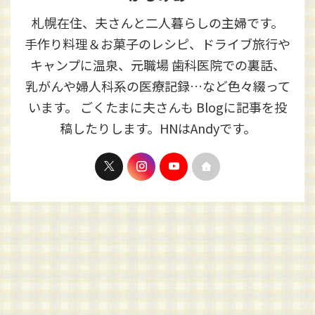
札幌在住、夫さんと二人暮らしの主婦です。
手作り料理＆お菓子のレシピ、ドライブ旅行や
キャンプに温泉、元職場 歯科医院での裏話、
乳がんや婦人科系の医療記録…など色々綴って
います。 ごくたまに夫さんも Blogに記事を投
稿したりします。HNはAndyです。