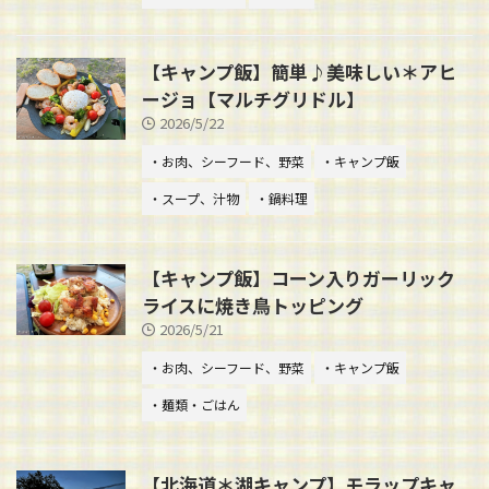
【キャンプ飯】簡単♪美味しい＊アヒ
ージョ【マルチグリドル】
2026/5/22
・お肉、シーフード、野菜
・キャンプ飯
・スープ、汁物
・鍋料理
【キャンプ飯】コーン入りガーリック
ライスに焼き鳥トッピング
2026/5/21
・お肉、シーフード、野菜
・キャンプ飯
・麺類・ごはん
【北海道＊湖キャンプ】モラップキャ