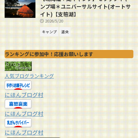
ンプ場＊ユニバーサルサイト(オートサ
イト)【支笏湖】
2026/5/20
キャンプ
道央
ランキングに参加中！応援お願いします
人気ブログランキング
にほんブログ村
にほんブログ村
にほんブログ村