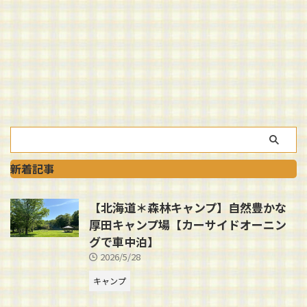
新着記事
【北海道＊森林キャンプ】自然豊かな
厚田キャンプ場【カーサイドオーニン
グで車中泊】
2026/5/28
キャンプ