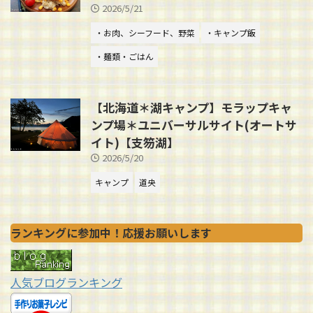
2026/5/21
・お肉、シーフード、野菜
・キャンプ飯
・麺類・ごはん
【北海道＊湖キャンプ】モラップキャ
ンプ場＊ユニバーサルサイト(オートサ
イト)【支笏湖】
2026/5/20
キャンプ
道央
ランキングに参加中！応援お願いします
人気ブログランキング