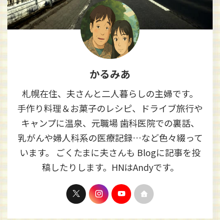
かるみあ
札幌在住、夫さんと二人暮らしの主婦です。
手作り料理＆お菓子のレシピ、ドライブ旅行や
キャンプに温泉、元職場 歯科医院での裏話、
乳がんや婦人科系の医療記録…など色々綴って
います。 ごくたまに夫さんも Blogに記事を投
稿したりします。HNはAndyです。