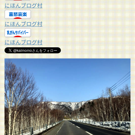
にほんブログ村
にほんブログ村
にほんブログ村