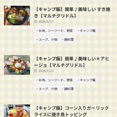
【キャンプ飯】簡単♪美味しい すき焼
き【マルチグリドル】
2026/5/27
・お肉、シーフード、野菜
・キャンプ飯
・スープ、汁物
・鍋料理
【キャンプ飯】簡単♪美味しい＊アヒ
ージョ【マルチグリドル】
2026/5/22
・お肉、シーフード、野菜
・キャンプ飯
・スープ、汁物
・鍋料理
【キャンプ飯】コーン入りガーリック
ライスに焼き鳥トッピング