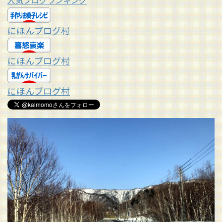
人気ブログランキング
にほんブログ村
にほんブログ村
にほんブログ村