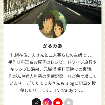
かるみあ
札幌在住、夫さんと二人暮らしの主婦です。
手作り料理＆お菓子のレシピ、ドライブ旅行や
キャンプに温泉、元職場 歯科医院での裏話、
乳がんや婦人科系の医療記録…など色々綴って
います。 ごくたまに夫さんも Blogに記事を投
稿したりします。HNはAndyです。