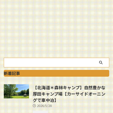
新着記事
【北海道＊森林キャンプ】自然豊かな
厚田キャンプ場【カーサイドオーニン
グで車中泊】
2026/5/28