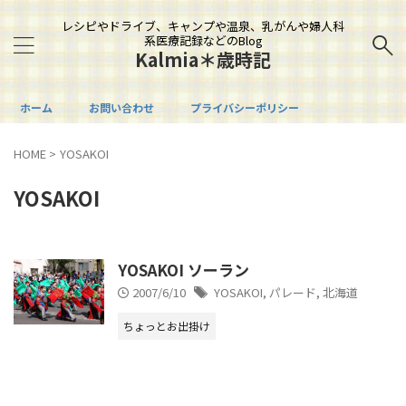
レシピやドライブ、キャンプや温泉、乳がんや婦人科
系医療記録などのBlog
Kalmia＊歳時記
ホーム
お問い合わせ
プライバシーポリシー
HOME
>
YOSAKOI
YOSAKOI
YOSAKOI ソーラン
2007/6/10
YOSAKOI
,
パレード
,
北海道
ちょっとお出掛け