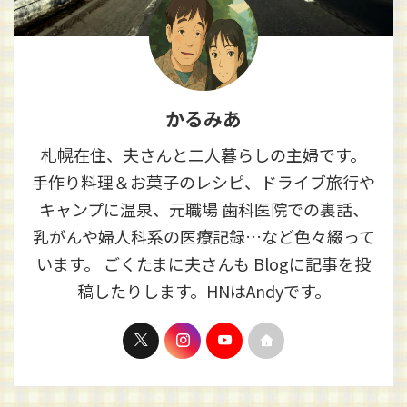
かるみあ
札幌在住、夫さんと二人暮らしの主婦です。
手作り料理＆お菓子のレシピ、ドライブ旅行や
キャンプに温泉、元職場 歯科医院での裏話、
乳がんや婦人科系の医療記録…など色々綴って
います。 ごくたまに夫さんも Blogに記事を投
稿したりします。HNはAndyです。