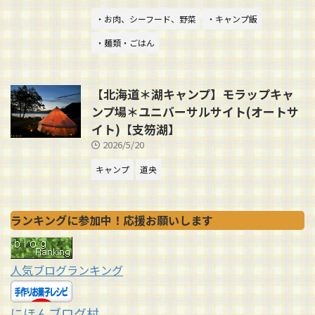
・お肉、シーフード、野菜
・キャンプ飯
・麺類・ごはん
【北海道＊湖キャンプ】モラップキャ
ンプ場＊ユニバーサルサイト(オートサ
イト)【支笏湖】
2026/5/20
キャンプ
道央
ランキングに参加中！応援お願いします
人気ブログランキング
にほんブログ村