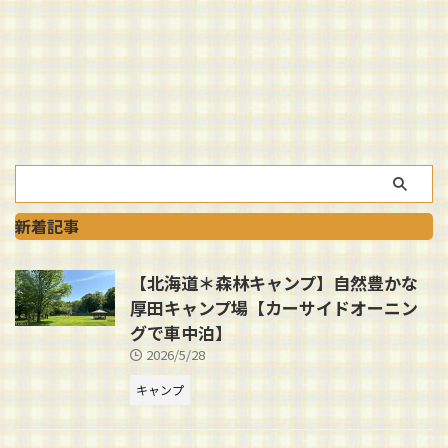
新着記事
【北海道＊森林キャンプ】自然豊かな
厚田キャンプ場【カーサイドオーニン
グで車中泊】
2026/5/28
キャンプ