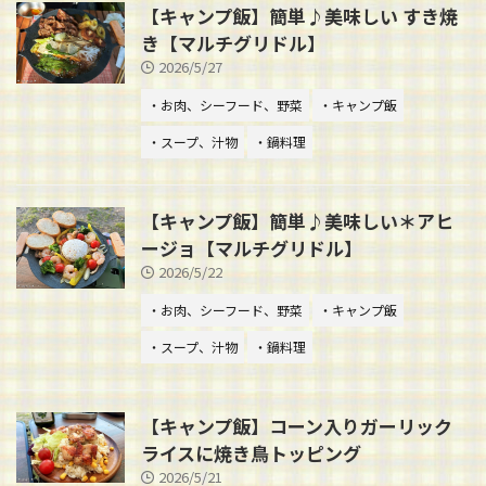
【キャンプ飯】簡単♪美味しい すき焼
き【マルチグリドル】
2026/5/27
・お肉、シーフード、野菜
・キャンプ飯
・スープ、汁物
・鍋料理
【キャンプ飯】簡単♪美味しい＊アヒ
ージョ【マルチグリドル】
2026/5/22
・お肉、シーフード、野菜
・キャンプ飯
・スープ、汁物
・鍋料理
【キャンプ飯】コーン入りガーリック
ライスに焼き鳥トッピング
2026/5/21