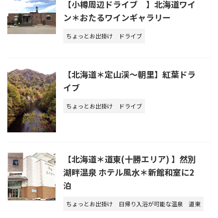
【小樽周辺ドライブ 】北海道ワイ
ン＊おたるワインギャラリー
ちょっとお出掛け
ドライブ
【北海道＊定山渓～朝里】紅葉ドラ
イブ
ちょっとお出掛け
ドライブ
【北海道＊道東(十勝エリア) 】然別
湖畔温泉 ホテル風水＊新館和室に2
泊
ちょっとお出掛け
日帰り入浴が可能な温泉
道東