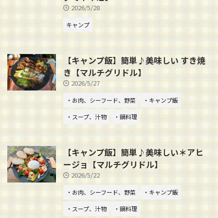
2026/5/28
キャンプ
【キャンプ飯】簡単♪美味しい すき焼
き【マルチグリドル】
2026/5/27
・お肉、シーフード、野菜
・キャンプ飯
・スープ、汁物
・鍋料理
【キャンプ飯】簡単♪美味しい＊アヒ
ージョ【マルチグリドル】
2026/5/22
・お肉、シーフード、野菜
・キャンプ飯
・スープ、汁物
・鍋料理