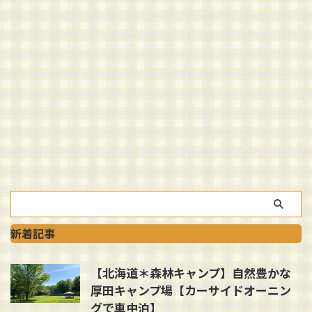
新着記事
【北海道＊森林キャンプ】自然豊かな
厚田キャンプ場【カーサイドオーニン
グで車中泊】