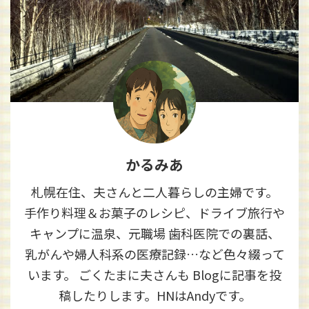
かるみあ
札幌在住、夫さんと二人暮らしの主婦です。
手作り料理＆お菓子のレシピ、ドライブ旅行や
キャンプに温泉、元職場 歯科医院での裏話、
乳がんや婦人科系の医療記録…など色々綴って
います。 ごくたまに夫さんも Blogに記事を投
稿したりします。HNはAndyです。