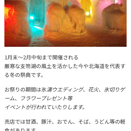
1月末～2月中旬まで開催される
厳寒な支笏湖の風土を活かした今や北海道を代表す
る冬の祭典です。
お祭りの期間は氷
濤ウエディング、花火、氷切りゲ
ーム、フラワープレゼント等
イベントが行われていたりします。
売店では甘酒、豚汁、おでん、そば、うどん等の軽
食があります。