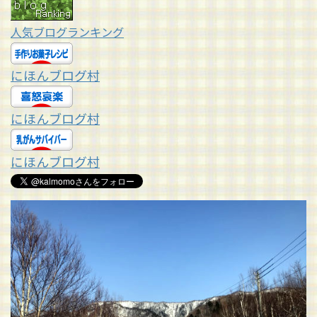
人気ブログランキング
にほんブログ村
にほんブログ村
にほんブログ村