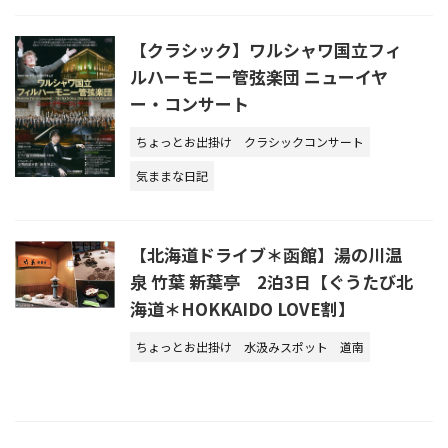
【クラシック】ワルシャワ国立フィ
ルハーモニー管弦楽団 ニューイヤ
ー・コンサート
ちょっとお出掛け
クラシックコンサート
気ままな日記
【北海道ドライブ＊函館】湯の川温
泉 竹葉 新葉亭 2泊3日【ぐうたび北
海道＊HOKKAIDO LOVE割】
ちょっとお出掛け
水汲みスポット
道南