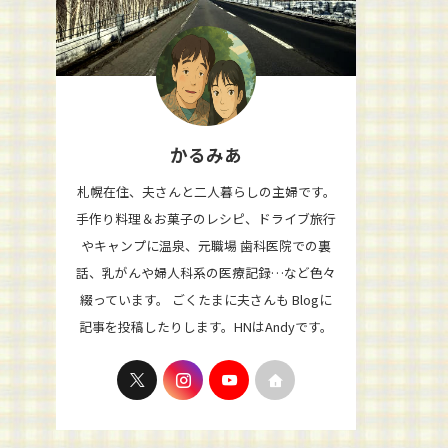
かるみあ
札幌在住、夫さんと二人暮らしの主婦です。
手作り料理＆お菓子のレシピ、ドライブ旅行
やキャンプに温泉、元職場 歯科医院での裏
話、乳がんや婦人科系の医療記録…など色々
綴っています。 ごくたまに夫さんも Blogに
記事を投稿したりします。HNはAndyです。