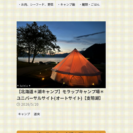
・お肉、シーフード、野菜
・キャンプ飯
・麺類・ごはん
【北海道＊湖キャンプ】モラップキャンプ場＊
ユニバーサルサイト(オートサイト)【支笏湖】
2026/5/20
キャンプ
道央