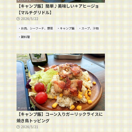
【キャンプ飯】簡単♪美味しい＊アヒージョ
【マルチグリドル】
2026/5/22
・お肉、シーフード、野菜
・キャンプ飯
・スープ、汁物
・鍋料理
【キャンプ飯】コーン入りガーリックライスに
焼き鳥トッピング
2026/5/21