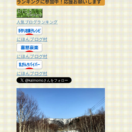
ランキングに参加中！応援お願いします
人気ブログランキング
にほんブログ村
にほんブログ村
にほんブログ村