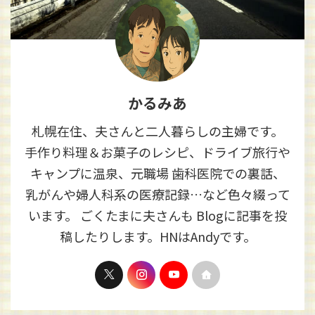
かるみあ
札幌在住、夫さんと二人暮らしの主婦です。
手作り料理＆お菓子のレシピ、ドライブ旅行や
キャンプに温泉、元職場 歯科医院での裏話、
乳がんや婦人科系の医療記録…など色々綴って
います。 ごくたまに夫さんも Blogに記事を投
稿したりします。HNはAndyです。