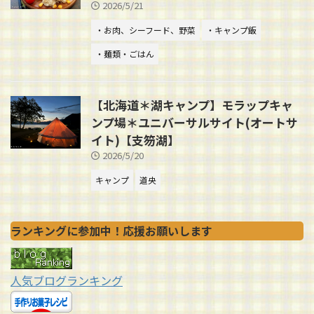
2026/5/21
・お肉、シーフード、野菜
・キャンプ飯
・麺類・ごはん
【北海道＊湖キャンプ】モラップキャ
ンプ場＊ユニバーサルサイト(オートサ
イト)【支笏湖】
2026/5/20
キャンプ
道央
ランキングに参加中！応援お願いします
人気ブログランキング