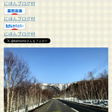
にほんブログ村
にほんブログ村
にほんブログ村