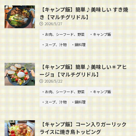
【キャンプ飯】簡単♪美味しい すき焼
き【マルチグリドル】
2026/5/27
・お肉、シーフード、野菜
・キャンプ飯
・スープ、汁物
・鍋料理
【キャンプ飯】簡単♪美味しい＊アヒ
ージョ【マルチグリドル】
2026/5/22
・お肉、シーフード、野菜
・キャンプ飯
・スープ、汁物
・鍋料理
【キャンプ飯】コーン入りガーリック
ライスに焼き鳥トッピング