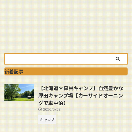
新着記事
【北海道＊森林キャンプ】自然豊かな
厚田キャンプ場【カーサイドオーニン
グで車中泊】
2026/5/28
キャンプ