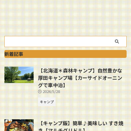
新着記事
【北海道＊森林キャンプ】自然豊かな
厚田キャンプ場【カーサイドオーニン
グで車中泊】
2026/5/28
キャンプ
【キャンプ飯】簡単♪美味しい すき焼
き【マルチグリドル】