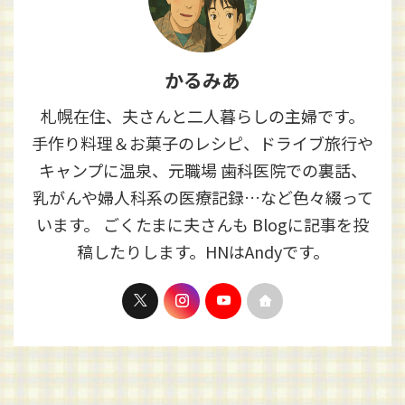
かるみあ
札幌在住、夫さんと二人暮らしの主婦です。
手作り料理＆お菓子のレシピ、ドライブ旅行や
キャンプに温泉、元職場 歯科医院での裏話、
乳がんや婦人科系の医療記録…など色々綴って
います。 ごくたまに夫さんも Blogに記事を投
稿したりします。HNはAndyです。