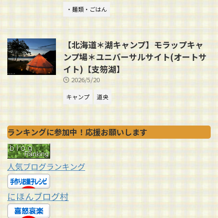
・麺類・ごはん
【北海道＊湖キャンプ】モラップキャ
ンプ場＊ユニバーサルサイト(オートサ
イト)【支笏湖】
2026/5/20
キャンプ
道央
ランキングに参加中！応援お願いします
人気ブログランキング
にほんブログ村