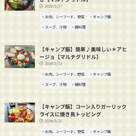
2026/5/27
・お肉、シーフード、野菜
・キャンプ飯
・スープ、汁物
・鍋料理
【キャンプ飯】簡単♪美味しい＊アヒ
ージョ【マルチグリドル】
2026/5/22
・お肉、シーフード、野菜
・キャンプ飯
・スープ、汁物
・鍋料理
【キャンプ飯】コーン入りガーリック
ライスに焼き鳥トッピング
2026/5/21
・お肉、シーフード、野菜
・キャンプ飯