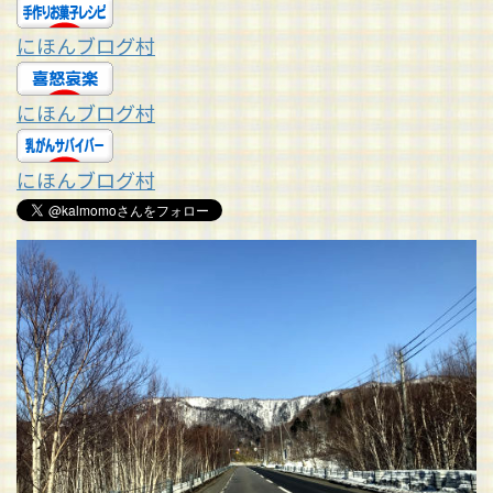
にほんブログ村
にほんブログ村
にほんブログ村