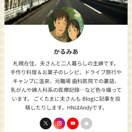
かるみあ
札幌在住、夫さんと二人暮らしの主婦です。
手作り料理＆お菓子のレシピ、ドライブ旅行や
キャンプに温泉、元職場 歯科医院での裏話、
乳がんや婦人科系の医療記録…など色々綴って
います。 ごくたまに夫さんも Blogに記事を投
稿したりします。HNはAndyです。