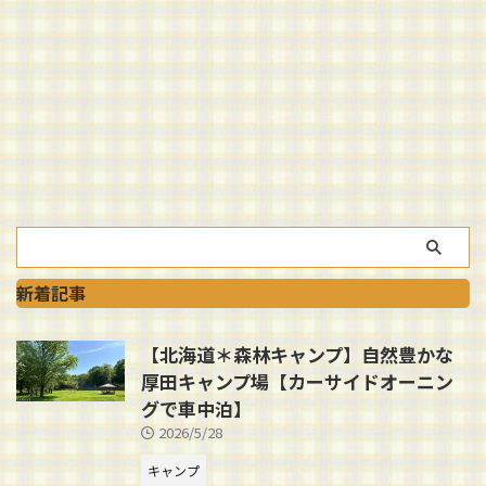
新着記事
【北海道＊森林キャンプ】自然豊かな
厚田キャンプ場【カーサイドオーニン
グで車中泊】
2026/5/28
キャンプ