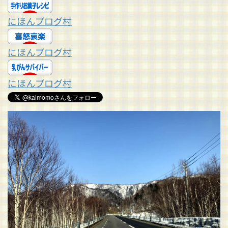
にほんブログ村
にほんブログ村
にほんブログ村