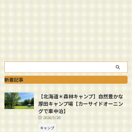
新着記事
【北海道＊森林キャンプ】自然豊かな
厚田キャンプ場【カーサイドオーニン
グで車中泊】
2026/5/28
キャンプ