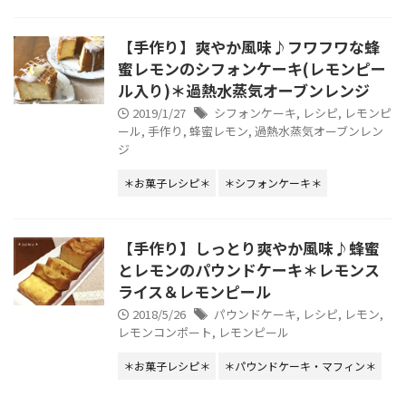
【手作り】爽やか風味♪フワフワな蜂
蜜レモンのシフォンケーキ(レモンピー
ル入り)＊過熱水蒸気オーブンレンジ
2019/1/27
シフォンケーキ
,
レシピ
,
レモンピ
ール
,
手作り
,
蜂蜜レモン
,
過熱水蒸気オーブンレン
ジ
＊お菓子レシピ＊
＊シフォンケーキ＊
【手作り】しっとり爽やか風味♪蜂蜜
とレモンのパウンドケーキ＊レモンス
ライス＆レモンピール
2018/5/26
パウンドケーキ
,
レシピ
,
レモン
,
レモンコンポート
,
レモンピール
＊お菓子レシピ＊
＊パウンドケーキ・マフィン＊