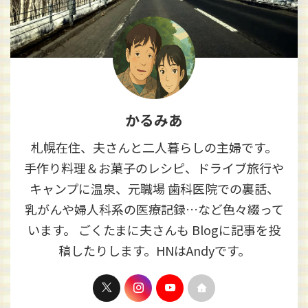
かるみあ
札幌在住、夫さんと二人暮らしの主婦です。
手作り料理＆お菓子のレシピ、ドライブ旅行や
キャンプに温泉、元職場 歯科医院での裏話、
乳がんや婦人科系の医療記録…など色々綴って
います。 ごくたまに夫さんも Blogに記事を投
稿したりします。HNはAndyです。