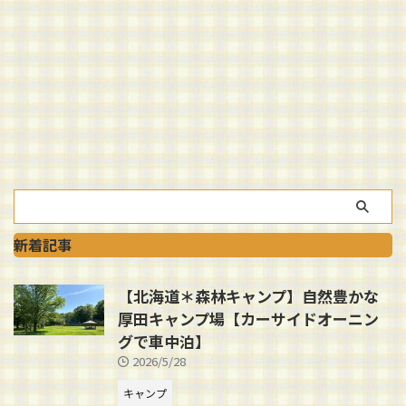
新着記事
【北海道＊森林キャンプ】自然豊かな
厚田キャンプ場【カーサイドオーニン
グで車中泊】
2026/5/28
キャンプ