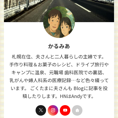
かるみあ
札幌在住、夫さんと二人暮らしの主婦です。
手作り料理＆お菓子のレシピ、ドライブ旅行や
キャンプに温泉、元職場 歯科医院での裏話、
乳がんや婦人科系の医療記録…など色々綴って
います。 ごくたまに夫さんも Blogに記事を投
稿したりします。HNはAndyです。