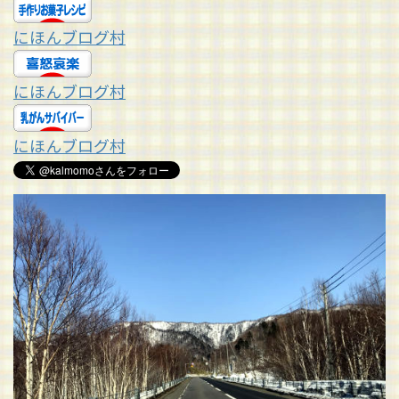
にほんブログ村
にほんブログ村
にほんブログ村