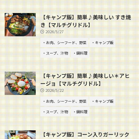
【キャンプ飯】簡単♪美味しい すき焼
き【マルチグリドル】
2026/5/27
・お肉、シーフード、野菜
・キャンプ飯
・スープ、汁物
・鍋料理
【キャンプ飯】簡単♪美味しい＊アヒ
ージョ【マルチグリドル】
2026/5/22
・お肉、シーフード、野菜
・キャンプ飯
・スープ、汁物
・鍋料理
【キャンプ飯】コーン入りガーリック