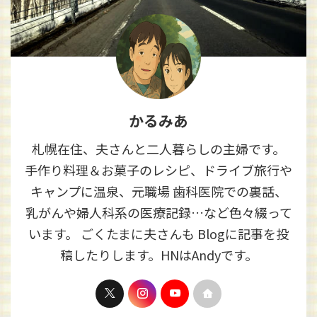
かるみあ
札幌在住、夫さんと二人暮らしの主婦です。
手作り料理＆お菓子のレシピ、ドライブ旅行や
キャンプに温泉、元職場 歯科医院での裏話、
乳がんや婦人科系の医療記録…など色々綴って
います。 ごくたまに夫さんも Blogに記事を投
稿したりします。HNはAndyです。