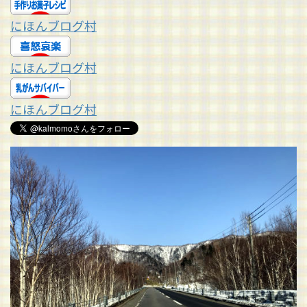
にほんブログ村
にほんブログ村
にほんブログ村