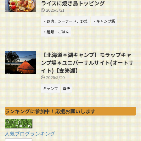
ライスに焼き鳥トッピング
2026/5/21
・お肉、シーフード、野菜
・キャンプ飯
・麺類・ごはん
【北海道＊湖キャンプ】モラップキャ
ンプ場＊ユニバーサルサイト(オートサ
イト)【支笏湖】
2026/5/20
キャンプ
道央
ランキングに参加中！応援お願いします
人気ブログランキング