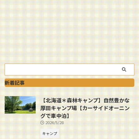
新着記事
【北海道＊森林キャンプ】自然豊かな
厚田キャンプ場【カーサイドオーニン
グで車中泊】
2026/5/28
キャンプ