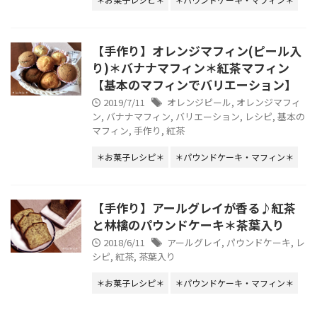
【手作り】オレンジマフィン(ピール入
り)＊バナナマフィン＊紅茶マフィン
【基本のマフィンでバリエーション】
2019/7/11
オレンジピール
,
オレンジマフィ
ン
,
バナナマフィン
,
バリエーション
,
レシピ
,
基本の
マフィン
,
手作り
,
紅茶
＊お菓子レシピ＊
＊パウンドケーキ・マフィン＊
【手作り】アールグレイが香る♪紅茶
と林檎のパウンドケーキ＊茶葉入り
2018/6/11
アールグレイ
,
パウンドケーキ
,
レ
シピ
,
紅茶
,
茶葉入り
＊お菓子レシピ＊
＊パウンドケーキ・マフィン＊