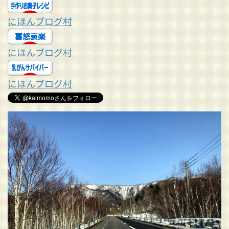
にほんブログ村
にほんブログ村
にほんブログ村