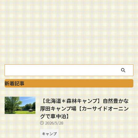
新着記事
【北海道＊森林キャンプ】自然豊かな
厚田キャンプ場【カーサイドオーニン
グで車中泊】
2026/5/28
キャンプ