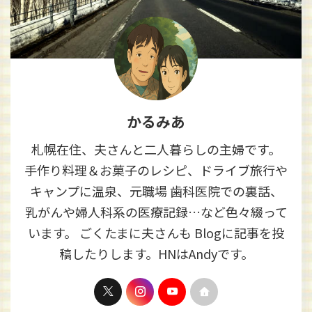
かるみあ
札幌在住、夫さんと二人暮らしの主婦です。
手作り料理＆お菓子のレシピ、ドライブ旅行や
キャンプに温泉、元職場 歯科医院での裏話、
乳がんや婦人科系の医療記録…など色々綴って
います。 ごくたまに夫さんも Blogに記事を投
稿したりします。HNはAndyです。