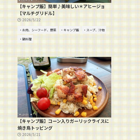
【キャンプ飯】簡単♪美味しい＊アヒージョ
【マルチグリドル】
2026/5/22
・お肉、シーフード、野菜
・キャンプ飯
・スープ、汁物
・鍋料理
【キャンプ飯】コーン入りガーリックライスに
焼き鳥トッピング
2026/5/21