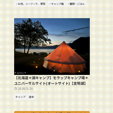
・お肉、シーフード、野菜
・キャンプ飯
・麺類・ごはん
【北海道＊湖キャンプ】モラップキャンプ場＊
ユニバーサルサイト(オートサイト)【支笏湖】
2026/5/20
キャンプ
道央