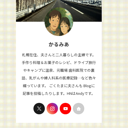
かるみあ
札幌在住、夫さんと二人暮らしの主婦です。
手作り料理＆お菓子のレシピ、ドライブ旅行
やキャンプに温泉、元職場 歯科医院での裏
話、乳がんや婦人科系の医療記録…など色々
綴っています。 ごくたまに夫さんも Blogに
記事を投稿したりします。HNはAndyです。