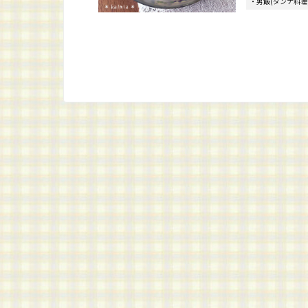
・男飯(ダンナ料理