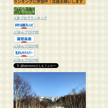
ランキングに参加中！応援お願いします
人気ブログランキング
にほんブログ村
にほんブログ村
にほんブログ村