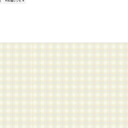
)
＊料理レシピ＊