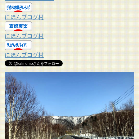
にほんブログ村
にほんブログ村
にほんブログ村