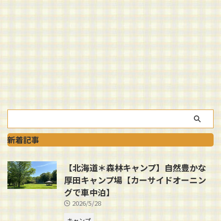
新着記事
【北海道＊森林キャンプ】自然豊かな
厚田キャンプ場【カーサイドオーニン
グで車中泊】
2026/5/28
キャンプ