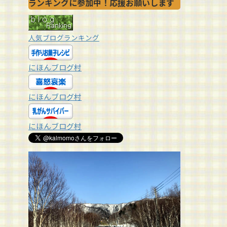
ランキングに参加中！応援お願いします
人気ブログランキング
にほんブログ村
にほんブログ村
にほんブログ村