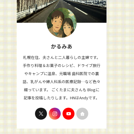
かるみあ
札幌在住、夫さんと二人暮らしの主婦です。
手作り料理＆お菓子のレシピ、ドライブ旅行
やキャンプに温泉、元職場 歯科医院での裏
話、乳がんや婦人科系の医療記録…など色々
綴っています。 ごくたまに夫さんも Blogに
記事を投稿したりします。HNはAndyです。