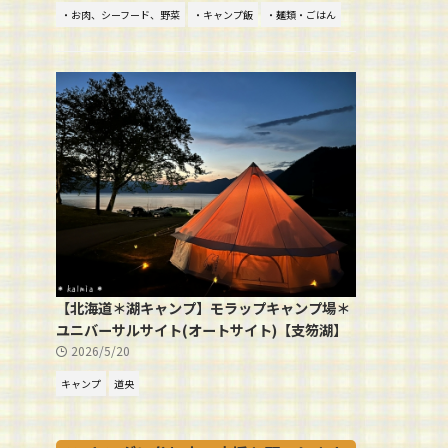
・お肉、シーフード、野菜
・キャンプ飯
・麺類・ごはん
【北海道＊湖キャンプ】モラップキャンプ場＊
ユニバーサルサイト(オートサイト)【支笏湖】
2026/5/20
キャンプ
道央