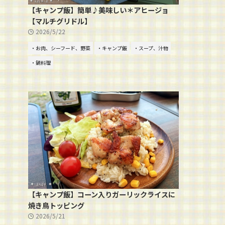
【キャンプ飯】簡単♪美味しい＊アヒージョ
【マルチグリドル】
2026/5/22
・お肉、シーフード、野菜
・キャンプ飯
・スープ、汁物
・鍋料理
【キャンプ飯】コーン入りガーリックライスに
焼き鳥トッピング
2026/5/21