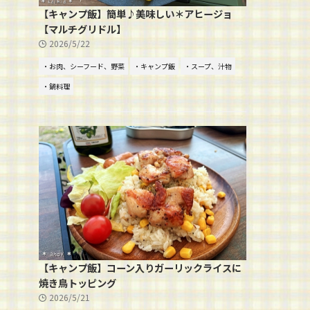
【キャンプ飯】簡単♪美味しい＊アヒージョ
【マルチグリドル】
2026/5/22
・お肉、シーフード、野菜
・キャンプ飯
・スープ、汁物
・鍋料理
【キャンプ飯】コーン入りガーリックライスに
焼き鳥トッピング
2026/5/21