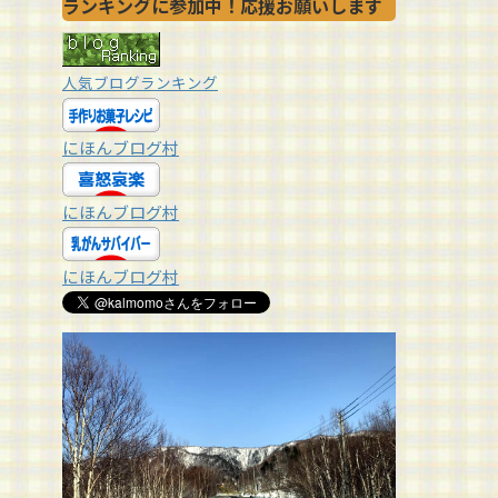
ランキングに参加中！応援お願いします
人気ブログランキング
にほんブログ村
にほんブログ村
にほんブログ村