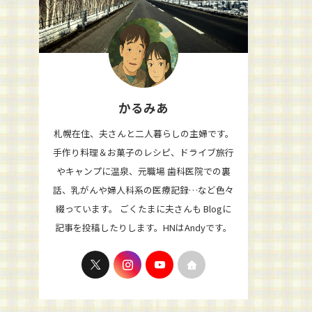
かるみあ
札幌在住、夫さんと二人暮らしの主婦です。
手作り料理＆お菓子のレシピ、ドライブ旅行
やキャンプに温泉、元職場 歯科医院での裏
話、乳がんや婦人科系の医療記録…など色々
綴っています。 ごくたまに夫さんも Blogに
記事を投稿したりします。HNはAndyです。