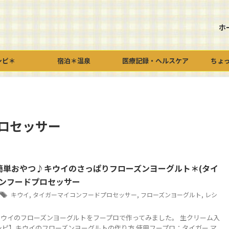
ホ
シピ＊
宿泊＊温泉
医療記録・ヘルスケア
ちょ
ロセッサー
簡単おやつ♪キウイのさっぱりフローズンヨーグルト＊(タイ
コンフードプロセッサー
キウイ
,
タイガーマイコンフードプロセッサー
,
フローズンヨーグルト
,
レシ
ウイのフローズンヨーグルトをフープロで作ってみました。 生クリーム入
シピ】キウイのフローズンヨーグルトの作り方 使用フープロ：タイガー マ