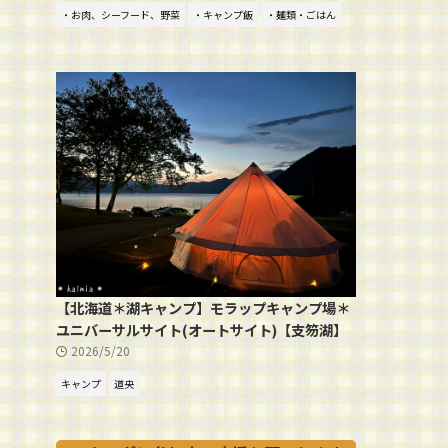
・お肉、シーフード、野菜
・キャンプ飯
・麺類・ごはん
【北海道＊湖キャンプ】モラップキャンプ場＊
ユニバーサルサイト(オートサイト)【支笏湖】
2026/5/20
キャンプ
道央