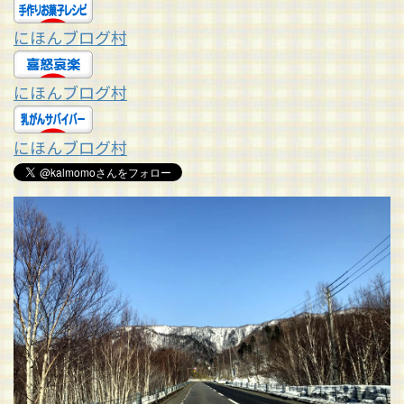
にほんブログ村
にほんブログ村
にほんブログ村