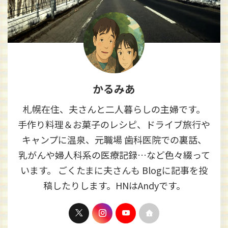
かるみあ
札幌在住、夫さんと二人暮らしの主婦です。
手作り料理＆お菓子のレシピ、ドライブ旅行や
キャンプに温泉、元職場 歯科医院での裏話、
乳がんや婦人科系の医療記録…など色々綴って
います。 ごくたまに夫さんも Blogに記事を投
稿したりします。HNはAndyです。