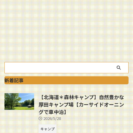
新着記事
【北海道＊森林キャンプ】自然豊かな
厚田キャンプ場【カーサイドオーニン
グで車中泊】
2026/5/28
キャンプ