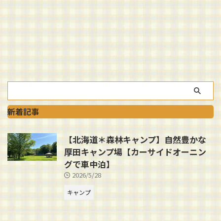
新着記事
【北海道＊森林キャンプ】自然豊かな
厚田キャンプ場【カーサイドオーニン
グで車中泊】
2026/5/28
キャンプ