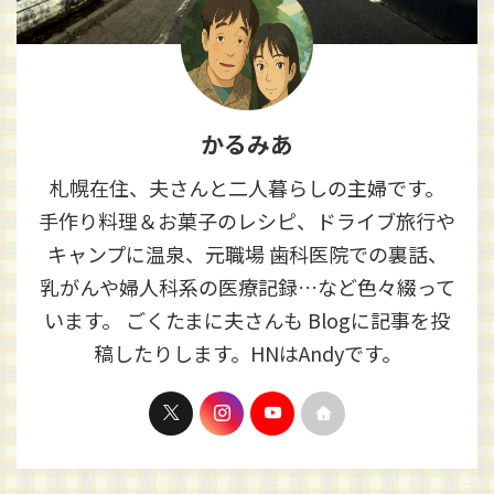
かるみあ
札幌在住、夫さんと二人暮らしの主婦です。
手作り料理＆お菓子のレシピ、ドライブ旅行や
キャンプに温泉、元職場 歯科医院での裏話、
乳がんや婦人科系の医療記録…など色々綴って
います。 ごくたまに夫さんも Blogに記事を投
稿したりします。HNはAndyです。