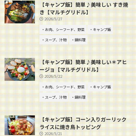
【キャンプ飯】簡単♪美味しい すき焼
き【マルチグリドル】
2026/5/27
・お肉、シーフード、野菜
・キャンプ飯
・スープ、汁物
・鍋料理
【キャンプ飯】簡単♪美味しい＊アヒ
ージョ【マルチグリドル】
2026/5/22
・お肉、シーフード、野菜
・キャンプ飯
・スープ、汁物
・鍋料理
【キャンプ飯】コーン入りガーリック
ライスに焼き鳥トッピング
2026/5/21