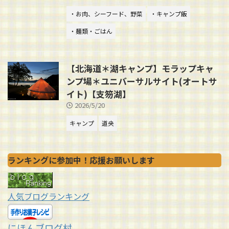
・お肉、シーフード、野菜
・キャンプ飯
・麺類・ごはん
【北海道＊湖キャンプ】モラップキャ
ンプ場＊ユニバーサルサイト(オートサ
イト)【支笏湖】
2026/5/20
キャンプ
道央
ランキングに参加中！応援お願いします
人気ブログランキング
にほんブログ村