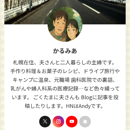
かるみあ
札幌在住、夫さんと二人暮らしの主婦です。
手作り料理＆お菓子のレシピ、ドライブ旅行や
キャンプに温泉、元職場 歯科医院での裏話、
乳がんや婦人科系の医療記録…など色々綴って
います。 ごくたまに夫さんも Blogに記事を投
稿したりします。HNはAndyです。