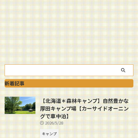
新着記事
【北海道＊森林キャンプ】自然豊かな
厚田キャンプ場【カーサイドオーニン
グで車中泊】
2026/5/28
キャンプ