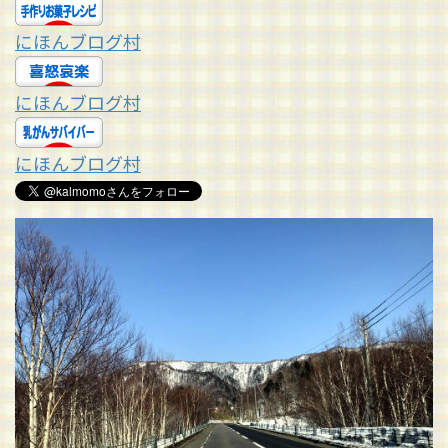
にほんブログ村
にほんブログ村
にほんブログ村