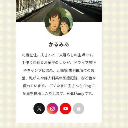
かるみあ
札幌在住、夫さんと二人暮らしの主婦です。
手作り料理＆お菓子のレシピ、ドライブ旅行
やキャンプに温泉、元職場 歯科医院での裏
話、乳がんや婦人科系の医療記録…など色々
綴っています。 ごくたまに夫さんも Blogに
記事を投稿したりします。HNはAndyです。