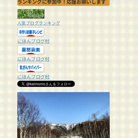
ランキングに参加中！応援お願いします
人気ブログランキング
にほんブログ村
にほんブログ村
にほんブログ村