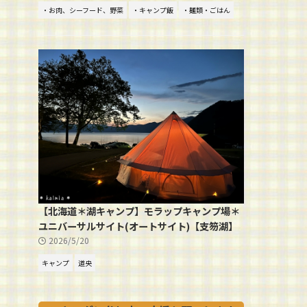
・お肉、シーフード、野菜
・キャンプ飯
・麺類・ごはん
【北海道＊湖キャンプ】モラップキャンプ場＊
ユニバーサルサイト(オートサイト)【支笏湖】
2026/5/20
キャンプ
道央