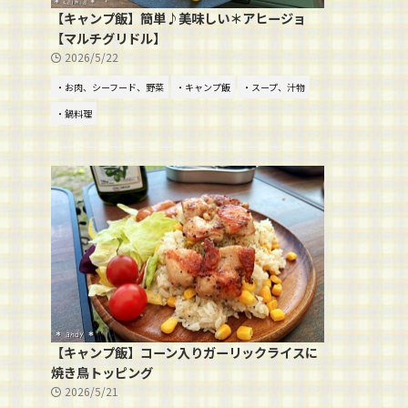
【キャンプ飯】簡単♪美味しい＊アヒージョ
【マルチグリドル】
2026/5/22
・お肉、シーフード、野菜
・キャンプ飯
・スープ、汁物
・鍋料理
【キャンプ飯】コーン入りガーリックライスに
焼き鳥トッピング
2026/5/21