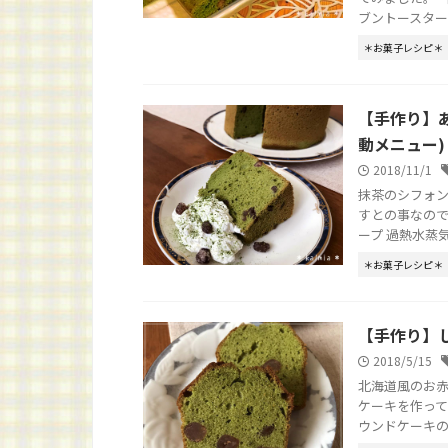
ブントースター：
＊お菓子レシピ＊
【手作り】
動メニュー)
2018/11/1
抹茶のシフォン
すとの事なので
ープ 過熱水蒸気オ
＊お菓子レシピ＊
【手作り】
2018/5/15
北海道風のお
ケーキを作って
ウンドケーキの作り