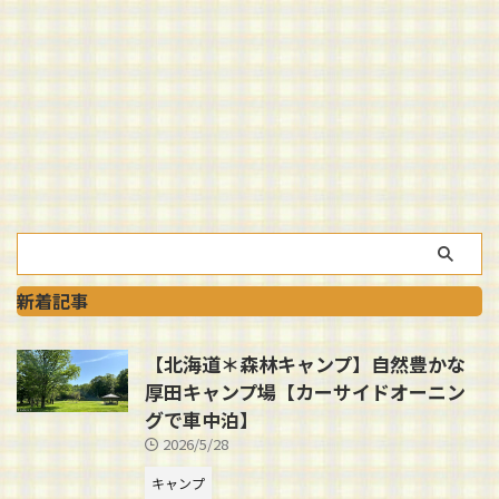
新着記事
【北海道＊森林キャンプ】自然豊かな
厚田キャンプ場【カーサイドオーニン
グで車中泊】
2026/5/28
キャンプ