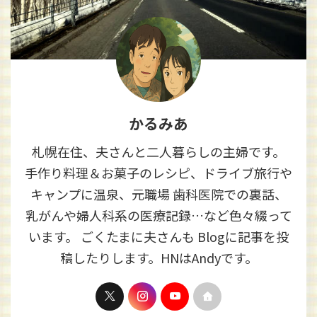
かるみあ
札幌在住、夫さんと二人暮らしの主婦です。
手作り料理＆お菓子のレシピ、ドライブ旅行や
キャンプに温泉、元職場 歯科医院での裏話、
乳がんや婦人科系の医療記録…など色々綴って
います。 ごくたまに夫さんも Blogに記事を投
稿したりします。HNはAndyです。