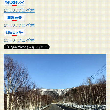
にほんブログ村
にほんブログ村
にほんブログ村