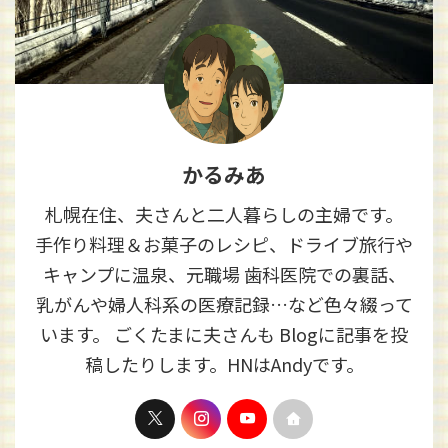
かるみあ
札幌在住、夫さんと二人暮らしの主婦です。
手作り料理＆お菓子のレシピ、ドライブ旅行や
キャンプに温泉、元職場 歯科医院での裏話、
乳がんや婦人科系の医療記録…など色々綴って
います。 ごくたまに夫さんも Blogに記事を投
稿したりします。HNはAndyです。