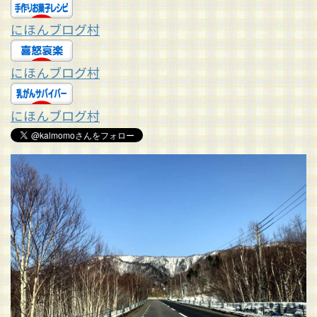
にほんブログ村
にほんブログ村
にほんブログ村