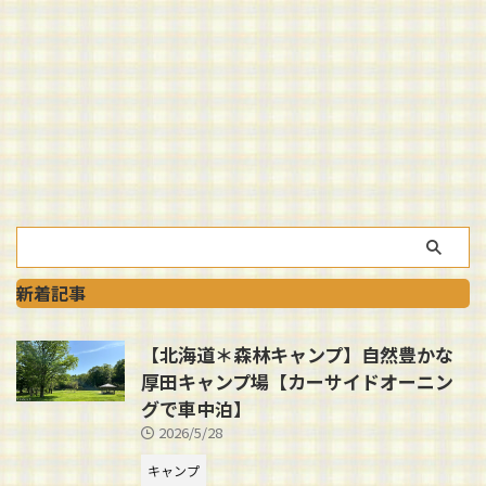
新着記事
【北海道＊森林キャンプ】自然豊かな
厚田キャンプ場【カーサイドオーニン
グで車中泊】
2026/5/28
キャンプ