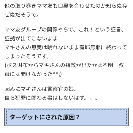
他の取り巻きママ友も口裏を合わせたのか知らぬ存
ぜぬだそうで。
ママ友グループの関係やらで、これ！という証言、
証拠が出てこないまま
マキさんの無実は晴れないまま有耶無耶に終わって
しまったそうです。
(ボス財布からマキさんの指紋が出たかは不明…叔
母には聞けなかった^^;)
因みにマキさんは警察官の娘。
自ら犯罪に関わる事はしないはず。。。
ターゲットにされた原因？