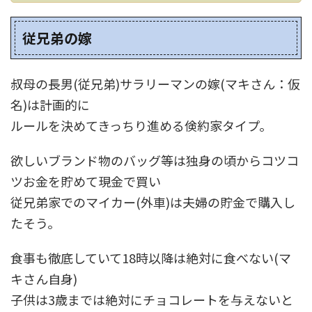
従兄弟の嫁
叔母の長男(従兄弟)サラリーマンの嫁(マキさん：仮
名)は計画的に
ルールを決めてきっちり進める倹約家タイプ。
欲しいブランド物のバッグ等は独身の頃からコツコ
ツお金を貯めて現金で買い
従兄弟家でのマイカー(外車)は夫婦の貯金で購入し
たそう。
食事も徹底していて18時以降は絶対に食べない(マ
キさん自身)
子供は3歳までは絶対にチョコレートを与えないと