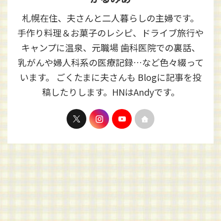
札幌在住、夫さんと二人暮らしの主婦です。
手作り料理＆お菓子のレシピ、ドライブ旅行や
キャンプに温泉、元職場 歯科医院での裏話、
乳がんや婦人科系の医療記録…など色々綴って
います。 ごくたまに夫さんも Blogに記事を投
稿したりします。HNはAndyです。