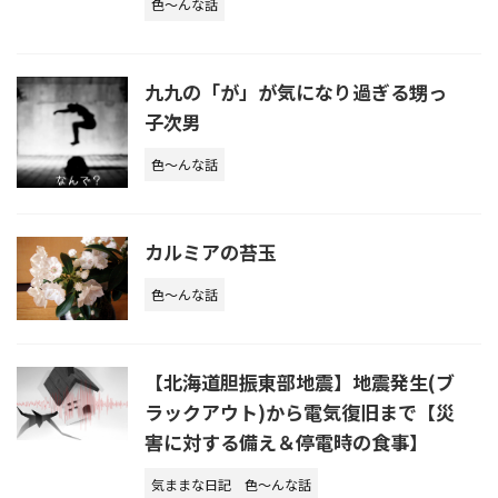
色～んな話
九九の「が」が気になり過ぎる甥っ
子次男
色～んな話
カルミアの苔玉
色～んな話
【北海道胆振東部地震】地震発生(ブ
ラックアウト)から電気復旧まで【災
害に対する備え＆停電時の食事】
気ままな日記
色～んな話