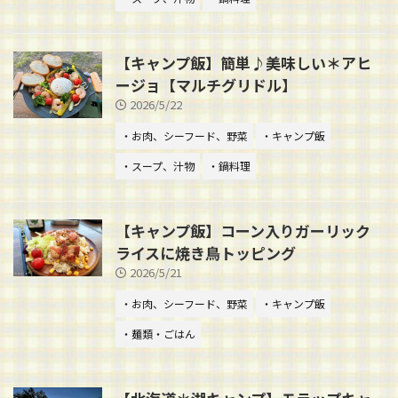
【キャンプ飯】簡単♪美味しい＊アヒ
ージョ【マルチグリドル】
2026/5/22
・お肉、シーフード、野菜
・キャンプ飯
・スープ、汁物
・鍋料理
【キャンプ飯】コーン入りガーリック
ライスに焼き鳥トッピング
2026/5/21
・お肉、シーフード、野菜
・キャンプ飯
・麺類・ごはん