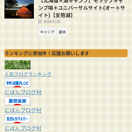
【北海道＊湖キャンプ】モラップキャ
ンプ場＊ユニバーサルサイト(オートサ
イト)【支笏湖】
2026/5/20
キャンプ
道央
ランキングに参加中！応援お願いします
人気ブログランキング
にほんブログ村
にほんブログ村
にほんブログ村