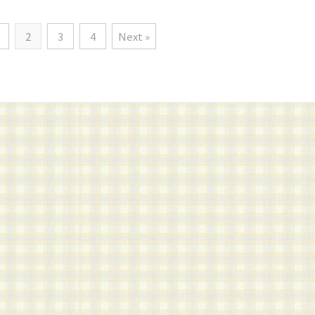
2
3
4
Next »