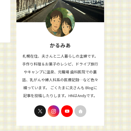
かるみあ
札幌在住、夫さんと二人暮らしの主婦です。
手作り料理＆お菓子のレシピ、ドライブ旅行
やキャンプに温泉、元職場 歯科医院での裏
話、乳がんや婦人科系の医療記録…など色々
綴っています。 ごくたまに夫さんも Blogに
記事を投稿したりします。HNはAndyです。