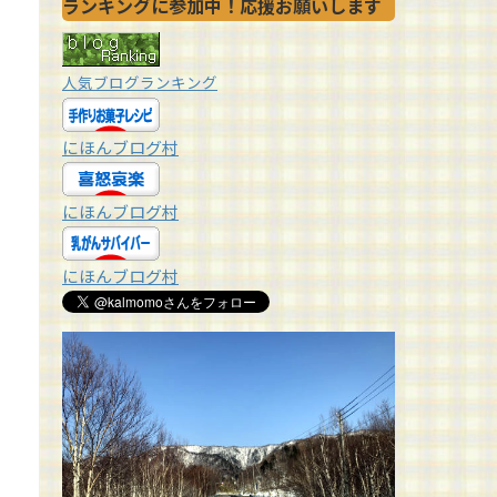
ランキングに参加中！応援お願いします
人気ブログランキング
にほんブログ村
にほんブログ村
にほんブログ村