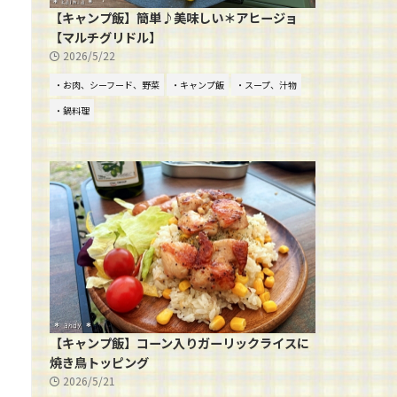
【キャンプ飯】簡単♪美味しい＊アヒージョ
【マルチグリドル】
2026/5/22
・お肉、シーフード、野菜
・キャンプ飯
・スープ、汁物
・鍋料理
【キャンプ飯】コーン入りガーリックライスに
焼き鳥トッピング
2026/5/21