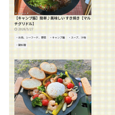
【キャンプ飯】簡単♪美味しい すき焼き【マル
チグリドル】
2026/5/27
・お肉、シーフード、野菜
・キャンプ飯
・スープ、汁物
・鍋料理