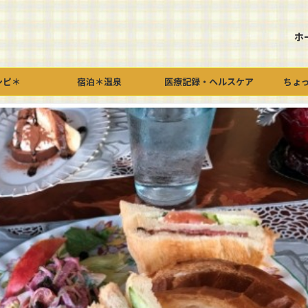
ホ
シピ＊
宿泊＊温泉
医療記録・ヘルスケア
ちょ