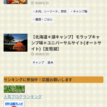
2026/5/21
・お肉、シーフード、野菜
・キャンプ飯
・麺類・ごはん
【北海道＊湖キャンプ】モラップキャ
ンプ場＊ユニバーサルサイト(オートサ
イト)【支笏湖】
2026/5/20
キャンプ
道央
ランキングに参加中！応援お願いします
人気ブログランキング