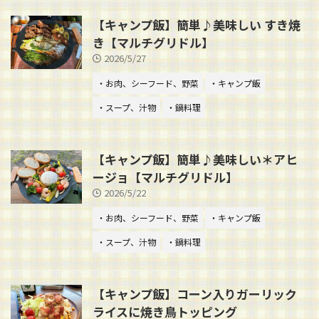
【キャンプ飯】簡単♪美味しい すき焼
き【マルチグリドル】
2026/5/27
・お肉、シーフード、野菜
・キャンプ飯
・スープ、汁物
・鍋料理
【キャンプ飯】簡単♪美味しい＊アヒ
ージョ【マルチグリドル】
2026/5/22
・お肉、シーフード、野菜
・キャンプ飯
・スープ、汁物
・鍋料理
【キャンプ飯】コーン入りガーリック
ライスに焼き鳥トッピング