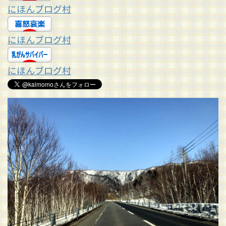
にほんブログ村
にほんブログ村
にほんブログ村