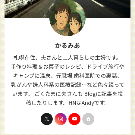
かるみあ
札幌在住、夫さんと二人暮らしの主婦です。
手作り料理＆お菓子のレシピ、ドライブ旅行や
キャンプに温泉、元職場 歯科医院での裏話、
乳がんや婦人科系の医療記録…など色々綴って
います。 ごくたまに夫さんも Blogに記事を投
稿したりします。HNはAndyです。