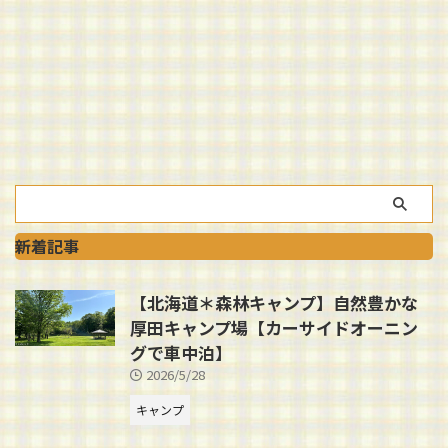
新着記事
【北海道＊森林キャンプ】自然豊かな
厚田キャンプ場【カーサイドオーニン
グで車中泊】
2026/5/28
キャンプ