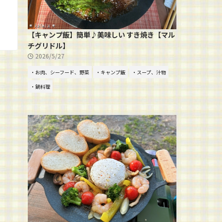
【キャンプ飯】簡単♪美味しい すき焼き【マル
チグリドル】
2026/5/27
・お肉、シーフード、野菜
・キャンプ飯
・スープ、汁物
・鍋料理