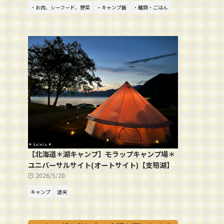
・お肉、シーフード、野菜
・キャンプ飯
・麺類・ごはん
【北海道＊湖キャンプ】モラップキャンプ場＊
ユニバーサルサイト(オートサイト)【支笏湖】
2026/5/20
キャンプ
道央