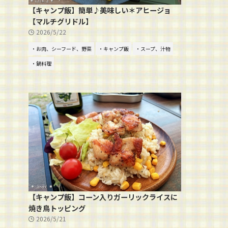
【キャンプ飯】簡単♪美味しい＊アヒージョ
【マルチグリドル】
2026/5/22
・お肉、シーフード、野菜
・キャンプ飯
・スープ、汁物
・鍋料理
【キャンプ飯】コーン入りガーリックライスに
焼き鳥トッピング
2026/5/21