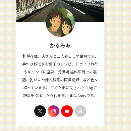
かるみあ
札幌在住、夫さんと二人暮らしの主婦です。
手作り料理＆お菓子のレシピ、ドライブ旅行
やキャンプに温泉、元職場 歯科医院での裏
話、乳がんや婦人科系の医療記録…など色々
綴っています。 ごくたまに夫さんも Blogに
記事を投稿したりします。HNはAndyです。