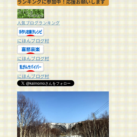
ランキングに参加中！応援お願いします
人気ブログランキング
にほんブログ村
にほんブログ村
にほんブログ村