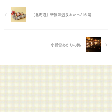
【北海道】新篠津温泉＊たっぷの湯
小樽雪あかりの路