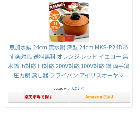
無加水鍋 24cm 無水鍋 深型 24cm MKS-P24Dあ
す楽対応 送料無料 オレンジ レッド イエロー 無
水鍋 ih対応 IH対応 200V対応 100V対応 鍋 両手鍋
圧力鍋 蒸し器 フライパン アイリスオーヤマ
posted with
カエレバ
楽天市場で探す
Amazonで探す