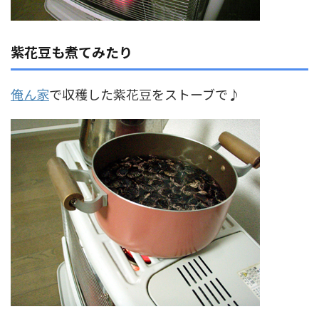
紫花豆も煮てみたり
俺ん家
で収穫した紫花豆をストーブで♪