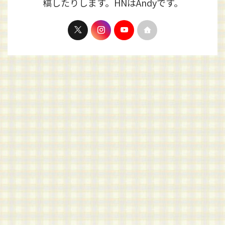
稿したりします。HNはAndyです。