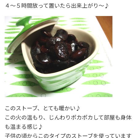
４～５時間放って置いたら出来上がり～♪
このストーブ、とても暖かい♪
この火の温もり、じんわりポカポカして部屋も身体
も温まる感じ♪
子供の頃からこのタイプのストーブを使っています