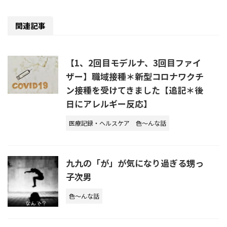
関連記事
【1、2回目モデルナ、3回目ファイ
ザー】職域接種＊新型コロナワクチ
ン接種を受けてきました【追記＊後
日にアレルギー反応】
医療記録・ヘルスケア
色～んな話
九九の「が」が気になり過ぎる甥っ
子次男
色～んな話