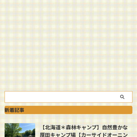
新着記事
【北海道＊森林キャンプ】自然豊かな
厚田キャンプ場【カーサイドオーニン