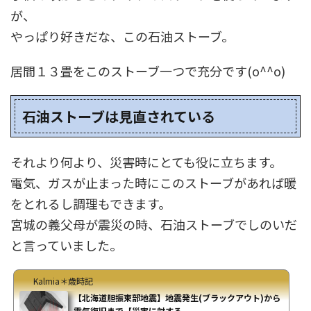
が、
やっぱり好きだな、この石油ストーブ。
居間１３畳をこのストーブ一つで充分です(o^^o)
石油ストーブは見直されている
それより何より、災害時にとても役に立ちます。
電気、ガスが止まった時にこのストーブがあれば暖
をとれるし調理もできます。
宮城の義父母が震災の時、石油ストーブでしのいだ
と言っていました。
Kalmia＊歳時記
【北海道胆振東部地震】地震発生(ブラックアウト)から
電気復旧まで【災害に対する...