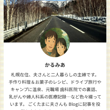
かるみあ
札幌在住、夫さんと二人暮らしの主婦です。
手作り料理＆お菓子のレシピ、ドライブ旅行や
キャンプに温泉、元職場 歯科医院での裏話、
乳がんや婦人科系の医療記録…など色々綴って
います。 ごくたまに夫さんも Blogに記事を投