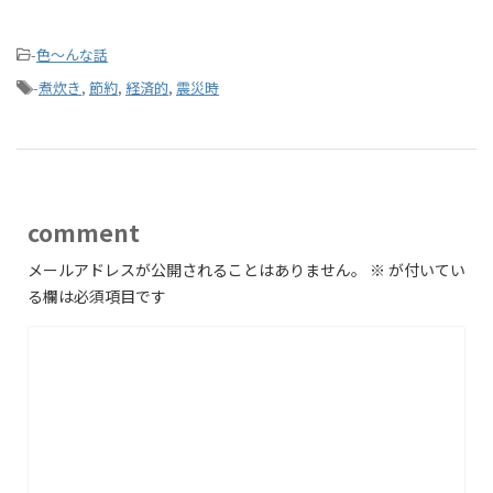
-
色～んな話
-
煮炊き
,
節約
,
経済的
,
震災時
comment
メールアドレスが公開されることはありません。
※
が付いてい
る欄は必須項目です