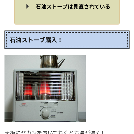
石油ストーブは見直されている
石油ストーブ購入！
天板にヤカンを置いておくとお湯が沸くし、