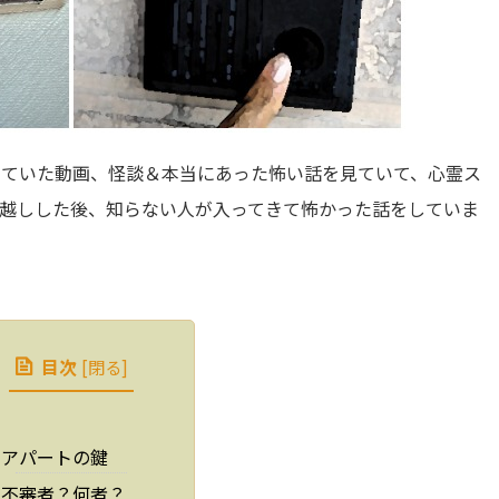
がっていた動画、怪談＆本当にあった怖い話を見ていて、心霊ス
越しした後、知らない人が入ってきて怖かった話をしていま
目次
[
閉る
]
アパートの鍵
不審者？何者？