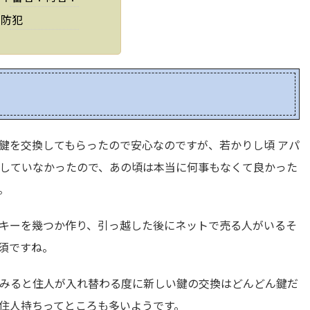
防犯
鍵を交換してもらったので安心なのですが、若かりし頃 アパ
していなかったので、あの頃は本当に何事もなくて良かった
。
キーを幾つか作り、引っ越した後にネットで売る人がいるそ
須ですね。
みると住人が入れ替わる度に新しい鍵の交換はどんどん鍵だ
住人持ちってところも多いようです。