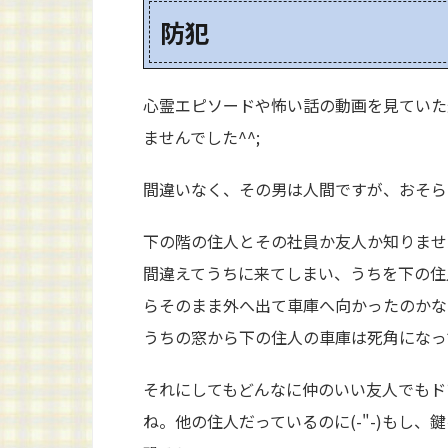
防犯
心霊エピソードや怖い話の動画を見ていた
ませんでした^^;
間違いなく、その男は人間ですが、おそら
下の階の住人とその社員か友人か知りませ
間違えてうちに来てしまい、うちを下の住
らそのまま外へ出て車庫へ向かったのかな
うちの窓から下の住人の車庫は死角になっ
それにしてもどんなに仲のいい友人でもド
ね。他の住人だっているのに(-"-)もし