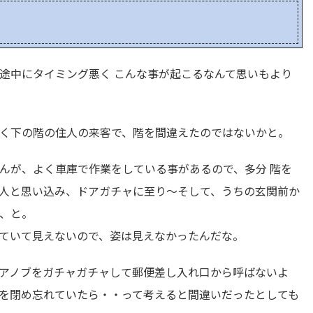
途中にタイミング悪く こんな事が起こるなんて思いもより
く下の階の住人の来客で、階を間違えたのではないかと。
んが、よく車庫で作業をしている事があるので、多分 階を
人と思い込み、ドアガチャに至り～そして、うちの玄関前か
、と。
ていて見えないので、姿は見えなかったんだな。
アノブをガチャガチャして郵便差し入れ口から呼ばないよ
、鍵を閉め忘れていたら・・って考えると間違いだったとしても