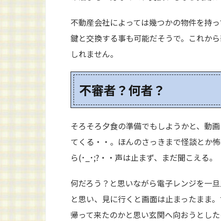
不動産会社によっては幾つかの物件を持っ
鍵と交換する事も可能だそうで。これから
しれません。
不審者？何者？
そろそろ夕食の準備でもしようかと、動画
てくる・・。ほんのさっきまで怪談とか怖
ら(･_･;?・・声は止まず、まだ聞こえる。
何だろう？と思いながら電子レンジを一旦止
と思い、見に行くと画面は止まったまま。
帰って来たのかと思い玄関へ向おうとした