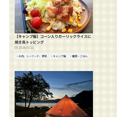
【キャンプ飯】コーン入りガーリックライスに
焼き鳥トッピング
2026/5/21
・お肉、シーフード、野菜
・キャンプ飯
・麺類・ごはん