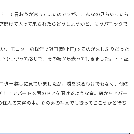
？」て言おうか迷っていたのですが、こんなの見ちゃったら
ドア開けて入って来られたらどうしようかと、もうパニックで
思い、モニターの操作で録画(静止画)するのが久しぶりだった
？(･_･;?って感じで、その場から去って行きました。・・証
ニター越しに見ていましたが、隣を探るわけでもなく、他の
、そしてアパート玄関のドアを開けるような音。窓からアパー
の住人の来客の車。その男の写真でも撮っておこうかと待ち