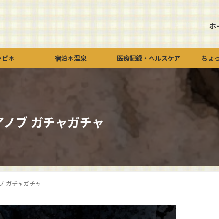
ホ
シピ＊
宿泊＊温泉
医療記録・ヘルスケア
ちょ
ノブ ガチャガチャ
ブ ガチャガチャ