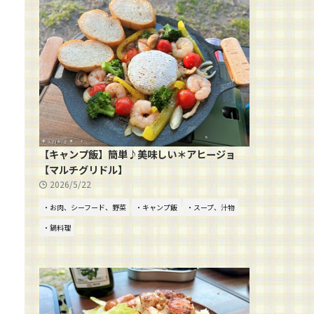
【キャンプ飯】簡単♪美味しい＊アヒージョ
【マルチグリドル】
2026/5/22
・お肉、シーフード、野菜
・キャンプ飯
・スープ、汁物
・鍋料理