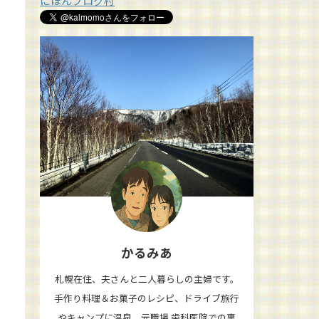
にほんブログ村
かるみあ
札幌在住、夫さんと二人暮らしの主婦です。
手作り料理＆お菓子のレシピ、ドライブ旅行
やキャンプに温泉、元職場 歯科医院での裏