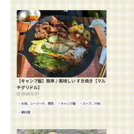
【キャンプ飯】簡単♪美味しい すき焼き【マル
チグリドル】
2026/5/27
・お肉、シーフード、野菜
・キャンプ飯
・スープ、汁物
・鍋料理