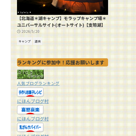
【北海道＊湖キャンプ】モラップキャンプ場＊
ユニバーサルサイト(オートサイト)【支笏湖】
2026/5/20
キャンプ
道央
ランキングに参加中！応援お願いします
人気ブログランキング
にほんブログ村
にほんブログ村