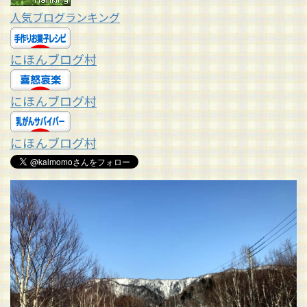
人気ブログランキング
にほんブログ村
にほんブログ村
にほんブログ村