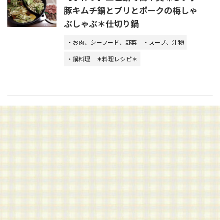
豚キムチ鍋とブリとポークの梅しゃ
ぶしゃぶ＊仕切り鍋
・お肉、シーフード、野菜
・スープ、汁物
・鍋料理
＊料理レシピ＊