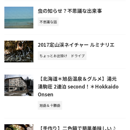
虫の知らせ？不思議な出来事
不思議な話
2017定山渓ネイチャー ルミナリエ
ちょっとお出掛け
ドライブ
【北海道＊旭岳温泉＆グルメ】湯元
湧駒荘 2連泊 second！＊Hokkaido
Onsen
旭岳＆十勝岳
【手作り】二色鍋で簡単美味しい♪