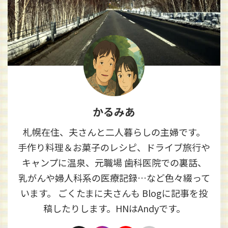
かるみあ
札幌在住、夫さんと二人暮らしの主婦です。
手作り料理＆お菓子のレシピ、ドライブ旅行や
キャンプに温泉、元職場 歯科医院での裏話、
乳がんや婦人科系の医療記録…など色々綴って
います。 ごくたまに夫さんも Blogに記事を投
稿したりします。HNはAndyです。