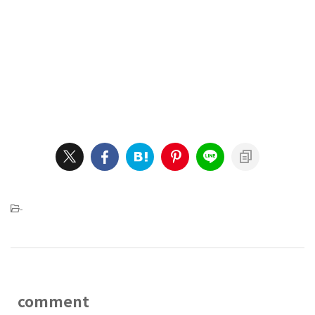
-
comment