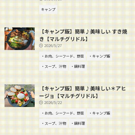
キャンプ
【キャンプ飯】簡単♪美味しい すき焼
き【マルチグリドル】
2026/5/27
・お肉、シーフード、野菜
・キャンプ飯
・スープ、汁物
・鍋料理
【キャンプ飯】簡単♪美味しい＊アヒ
ージョ【マルチグリドル】
2026/5/22
・お肉、シーフード、野菜
・キャンプ飯
・スープ、汁物
・鍋料理