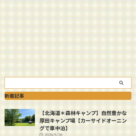
新着記事
【北海道＊森林キャンプ】自然豊かな
厚田キャンプ場【カーサイドオーニン
グで車中泊】
2026/5/28