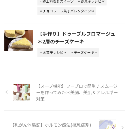
・郷土料理＆スイーツ
＊お菓子レシピ＊
＊チョコレート菓子バレンタイン＊
【手作り】ドゥーブルフロマージュ
＊2層のチーズケーキ
＊お菓子レシピ＊
＊チーズケーキ＊
【スープ機能】フープロで簡単♪スムージ
ーを作ってみた＊美腸、美肌＆アレルギー
対策
【乳がん体験記】ホルモン療法(抗乳癌剤)