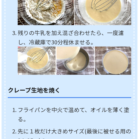
残りの牛乳を加え混ざ合わせたら、一度濾
し、冷蔵庫で30分程休ませる。
クレープ生地を焼く
フライパンを中火で温めて、オイルを薄く塗
る。
先に１枚だけ大きめサイズ(最後に被せる用の