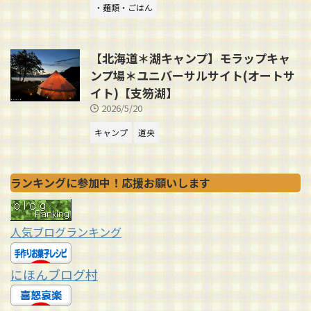
・麺類・ごはん
【北海道＊湖キャンプ】モラップキャ
ンプ場＊ユニバーサルサイト(オートサ
イト)【支笏湖】
2026/5/20
キャンプ
道央
ランキングに参加中！応援お願いします
人気ブログランキング
にほんブログ村