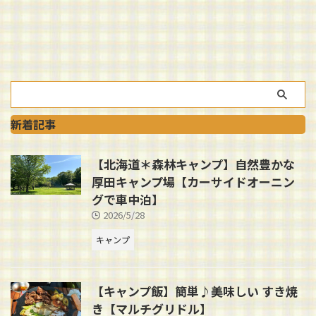
新着記事
【北海道＊森林キャンプ】自然豊かな
厚田キャンプ場【カーサイドオーニン
グで車中泊】
2026/5/28
キャンプ
【キャンプ飯】簡単♪美味しい すき焼
き【マルチグリドル】