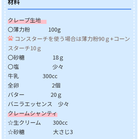
材料
クレープ生地
〇薄力粉 100g
コンスターチを使う場合は薄力粉90ｇ+コーン
スターチ10ｇ
〇砂糖 18ｇ
〇塩 少々
牛乳 300cc
全卵 2個
バター 20ｇ
バニラエッセンス 少々
クレームシャンティ
☆生クリーム 300cc
☆砂糖 大さじ3