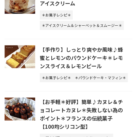
アイスクリーム
＊お菓子レシピ＊
＊アイスクリーム＆シャーベット＆スムージー＊
【手作り】しっとり爽やか風味♪蜂
蜜とレモンのパウンドケーキ＊レモ
ンスライス＆レモンピール
＊お菓子レシピ＊
＊パウンドケーキ・マフィン＊
【お手軽＊好評】簡単♪カヌレ＆チ
ョコレートカヌレ＊失敗しない為の
ポイント＊フランスの伝統菓子
【100均シリコン型】