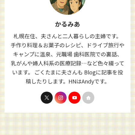
かるみあ
札幌在住、夫さんと二人暮らしの主婦です。
手作り料理＆お菓子のレシピ、ドライブ旅行や
キャンプに温泉、元職場 歯科医院での裏話、
乳がんや婦人科系の医療記録…など色々綴って
います。 ごくたまに夫さんも Blogに記事を投
稿したりします。HNはAndyです。