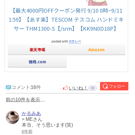
【最大4000円OFFクーポン発行 9/10 0時~9/11
1:59】【あす楽】TESCOM テスコム ハンドミキ
サー THM1300-S【/srm】【KK9N0D18P】
posted with
カエレバ
楽天市場
Amazon
価格.com