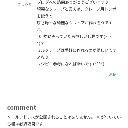
ブログへの訪問ありがとうございます♪
かるみあ
綺麗なクレープと言えば、クレープ用トンボ
を使うと
厚さ均一な綺麗なクレープが作れそうです
ね。
100均に売っていたら欲しい代物です(・・
*)ゞ
ミルクレープは手軽に作れるのが嬉しいです
よね♪
レシピ、参考になれば幸いです(*^^*)
返信
comment
メールアドレスが公開されることはありません。
※
が付いてい
る欄は必須項目です