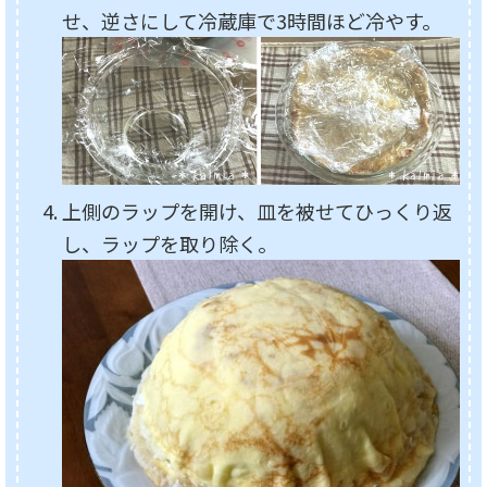
せ、逆さにして冷蔵庫で3時間ほど冷やす。
上側のラップを開け、皿を被せてひっくり返
し、ラップを取り除く。