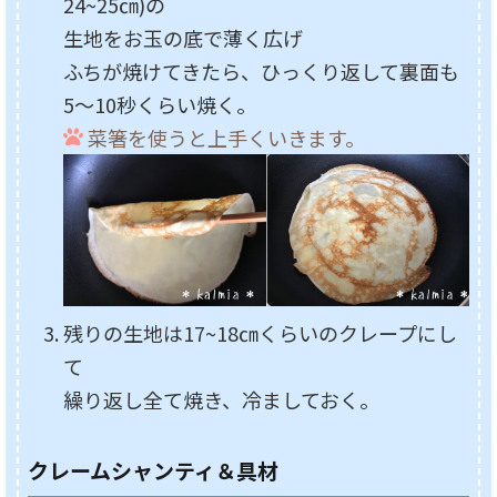
24~25㎝)の
生地をお玉の底で薄く広げ
ふちが焼けてきたら、ひっくり返して裏面も
5～10秒くらい焼く。
菜箸を使うと上手くいきます。
残りの生地は17~18㎝くらいのクレープにし
て
繰り返し全て焼き、冷ましておく。
クレームシャンティ＆具材