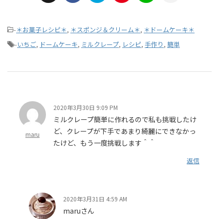
-
＊お菓子レシピ＊
,
＊スポンジ＆クリーム＊
,
＊ドームケーキ＊
-
いちご
,
ドームケーキ
,
ミルクレープ
,
レシピ
,
手作り
,
簡単
2020年3月30日 9:09 PM
ミルクレープ簡単に作れるので私も挑戦したけ
ど、クレープが下手であまり綺麗にできなかっ
maru
たけど、もう一度挑戦します＾＾
返信
2020年3月31日 4:59 AM
maruさん