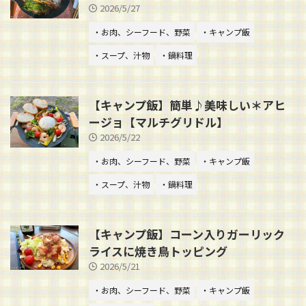
2026/5/27
・お肉、シーフード、野菜
・キャンプ飯
・スープ、汁物
・鍋料理
【キャンプ飯】簡単♪美味しい＊アヒ
ージョ【マルチグリドル】
2026/5/22
・お肉、シーフード、野菜
・キャンプ飯
・スープ、汁物
・鍋料理
【キャンプ飯】コーン入りガーリック
ライスに焼き鳥トッピング
2026/5/21
・お肉、シーフード、野菜
・キャンプ飯