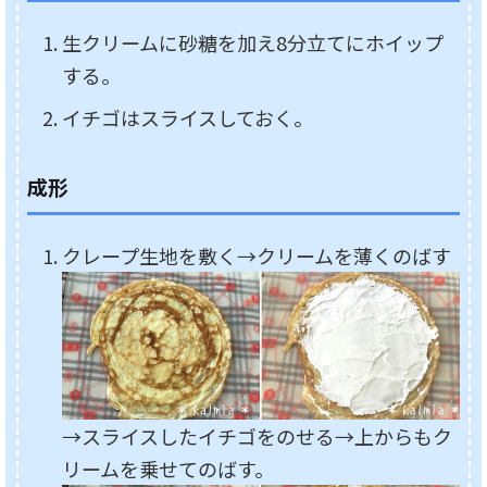
生クリームに砂糖を加え8分立てにホイップ
する。
イチゴはスライスしておく。
成形
クレープ生地を敷く→クリームを薄くのばす
→スライスしたイチゴをのせる→上からもク
リームを乗せてのばす。